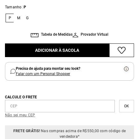
:
Tamanho
P
P
M
G
Tabela de Medidas
Provador Virtual
ADICIONAR À SACOLA
Precisa de ajuda para montar seu look?
Falar com um Personal Shopper
CALCULE O FRETE
Não sei meu CEP
FRETE GRÁTIS!
Nas compras acima de R$550,00 com código de
vendedora*