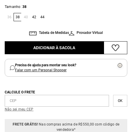
:
Tamanho
38
36
38
40
42
44
Tabela de Medidas
Provador Virtual
ADICIONAR À SACOLA
Precisa de ajuda para montar seu look?
Falar com um Personal Shopper
CALCULE O FRETE
Não sei meu CEP
FRETE GRÁTIS!
Nas compras acima de R$550,00 com código de
vendedora*