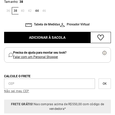
:
Tamanho
38
36
38
40
42
44
46
Tabela de Medidas
Provador Virtual
ADICIONAR À SACOLA
Precisa de ajuda para montar seu look?
Falar com um Personal Shopper
CALCULE O FRETE
Não sei meu CEP
FRETE GRÁTIS!
Nas compras acima de R$550,00 com código de
vendedora*