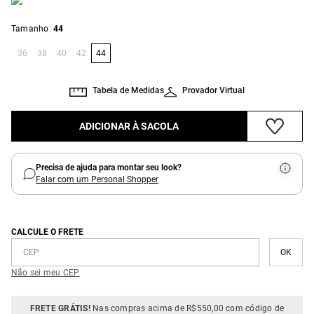
:
Tamanho
44
36
38
40
42
44
Tabela de Medidas
Provador Virtual
ADICIONAR À SACOLA
Precisa de ajuda para montar seu look?
Falar com um Personal Shopper
CALCULE O FRETE
Não sei meu CEP
FRETE GRÁTIS!
Nas compras acima de R$550,00 com código de