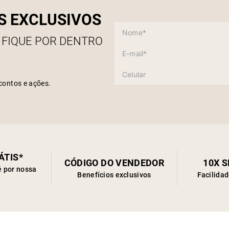
S EXCLUSIVOS
 FIQUE POR DENTRO
contos e ações.
ÁTIS*
CÓDIGO DO VENDEDOR
10X 
é por nossa
Benefícios exclusivos
Facilida