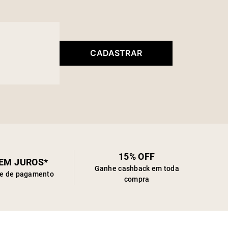
CADASTRAR
15% OFF
SEM JUROS*
Ganhe cashback em toda
de de pagamento
compra