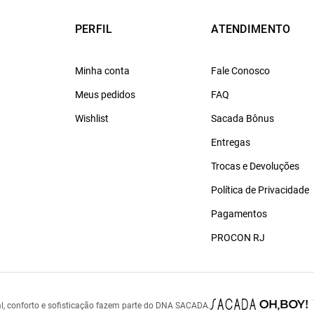
PERFIL
ATENDIMENTO
Minha conta
Fale Conosco
Meus pedidos
FAQ
Wishlist
Sacada Bônus
Entregas
Trocas e Devoluções
Política de Privacidade
Pagamentos
PROCON RJ
l, conforto e sofisticação fazem parte do DNA SACADA.