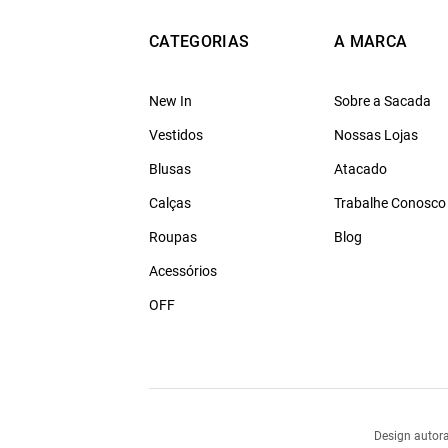
CATEGORIAS
A MARCA
New In
Sobre a Sacada
Vestidos
Nossas Lojas
Blusas
Atacado
Calças
Trabalhe Conosco
Roupas
Blog
Acessórios
OFF
Design autora