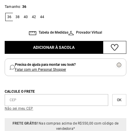
:
Tamanho
36
36
38
40
42
44
Tabela de Medidas
Provador Virtual
ADICIONAR À SACOLA
Precisa de ajuda para montar seu look?
Falar com um Personal Shopper
CALCULE O FRETE
Não sei meu CEP
FRETE GRÁTIS!
Nas compras acima de R$550,00 com código de
vendedora*