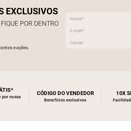
S EXCLUSIVOS
 FIQUE POR DENTRO
contos e ações.
ÁTIS*
CÓDIGO DO VENDEDOR
10X 
é por nossa
Benefícios exclusivos
Facilida