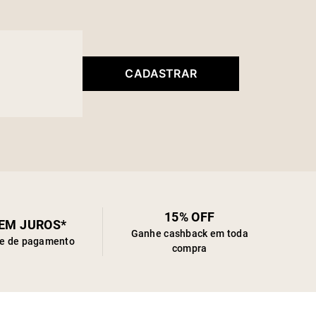
CADASTRAR
15% OFF
SEM JUROS*
Ganhe cashback em toda
de de pagamento
compra