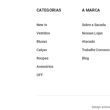
CATEGORIAS
A MARCA
New In
Sobre a Sacada
Vestidos
Nossas Lojas
Blusas
Atacado
Calças
Trabalhe Conosco
Roupas
Blog
Acessórios
OFF
Design autora