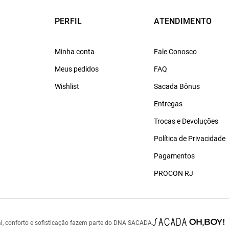
PERFIL
ATENDIMENTO
Minha conta
Fale Conosco
Meus pedidos
FAQ
Wishlist
Sacada Bônus
Entregas
Trocas e Devoluções
Política de Privacidade
Pagamentos
PROCON RJ
l, conforto e sofisticação fazem parte do DNA SACADA.