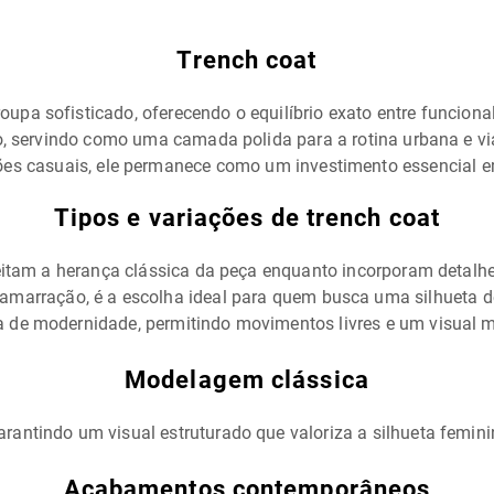
Trench coat
oupa sofisticado, oferecendo o equilíbrio exato entre funcion
, servindo como uma camada polida para a rotina urbana e v
 casuais, ele permanece como um investimento essencial em 
Tipos e variações de trench coat
itam a herança clássica da peça enquanto incorporam detalhe
 amarração, é a escolha ideal para quem busca uma silhueta d
 de modernidade, permitindo movimentos livres e um visual m
Modelagem clássica
arantindo um visual estruturado que valoriza a silhueta femin
Acabamentos contemporâneos