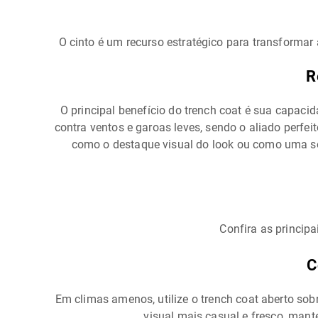
O cinto é um recurso estratégico para transformar 
R
O principal benefício do trench coat é sua capac
contra ventos e garoas leves, sendo o aliado perfe
como o destaque visual do look ou como uma sobr
Confira as principa
C
Em climas amenos, utilize o trench coat aberto sob
visual mais casual e fresco, man