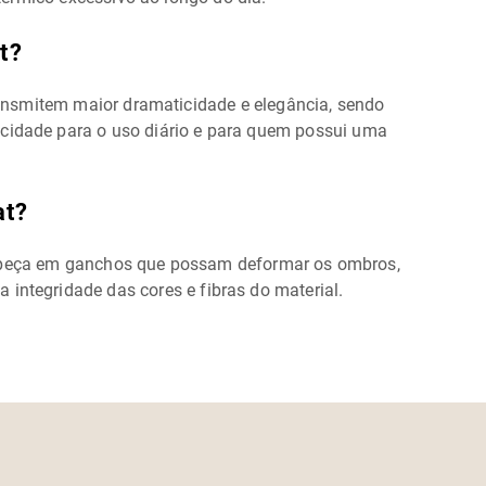
t?
ransmitem maior dramaticidade e elegância, sendo
icidade para o uso diário e para quem possui uma
at?
r a peça em ganchos que possam deformar os ombros,
 integridade das cores e fibras do material.