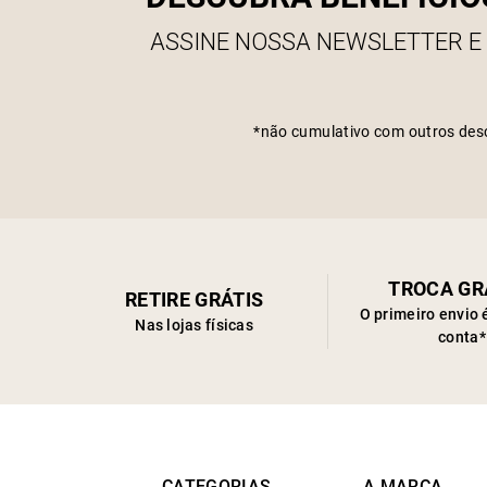
ASSINE NOSSA NEWSLETTER E
*não cumulativo com outros des
TROCA GR
RETIRE GRÁTIS
O primeiro envio 
Nas lojas físicas
conta*
CATEGORIAS
A MARCA