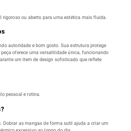
l rigoroso ou aberto para uma estética mais fluida.
os
ndo autoridade e bom gosto. Sua estrutura protege
a peça oferece uma versatilidade única, funcionando
arante um item de design sofisticado que reflete
lo pessoal e rotina.
s?
s. Dobrar as mangas de forma sutil ajuda a criar um
érmico excessivo ao longo do dia.