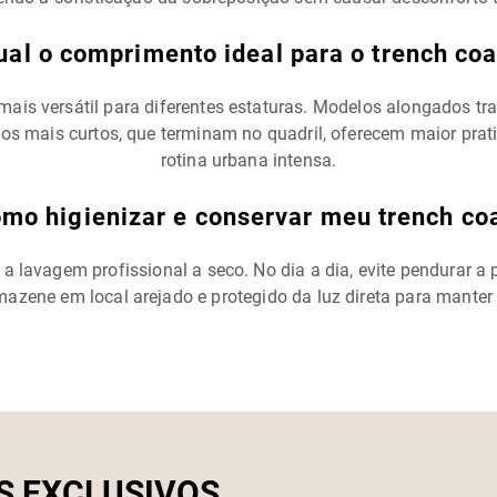
ual o comprimento ideal para o trench coa
 mais versátil para diferentes estaturas. Modelos alongados t
os mais curtos, que terminam no quadril, oferecem maior prat
rotina urbana intensa.
mo higienizar e conservar meu trench co
se a lavagem profissional a seco. No dia a dia, evite pendura
azene em local arejado e protegido da luz direta para manter a
S EXCLUSIVOS