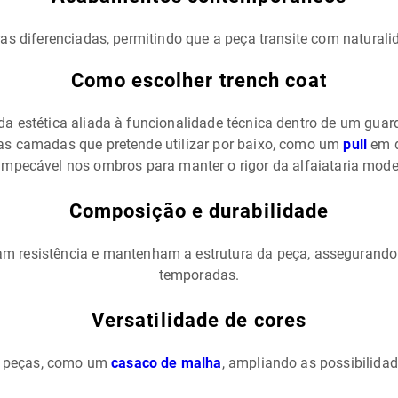
as diferenciadas, permitindo que a peça transite com naturalid
Como escolher trench coat
 da estética aliada à funcionalidade técnica dentro de um guar
as camadas que pretende utilizar por baixo, como um
pull
em d
 impecável nos ombros para manter o rigor da alfaiataria mode
Composição e durabilidade
çam resistência e mantenham a estrutura da peça, assegurand
temporadas.
Versatilidade de cores
s peças, como um
casaco de malha
, ampliando as possibilidad