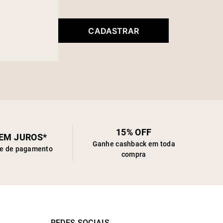
CADASTRAR
15% OFF
SEM JUROS*
Ganhe cashback em toda
de de pagamento
compra
REDES SOCIAIS