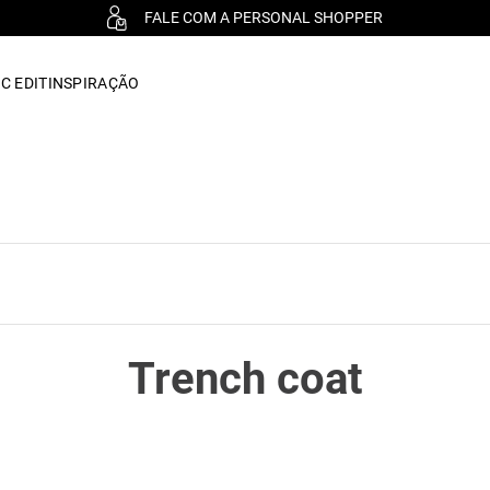
FALE COM A PERSONAL SHOPPER
C EDIT
INSPIRAÇÃO
Trench coat