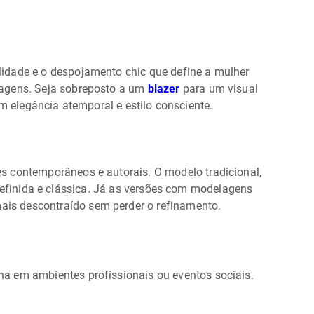
alidade e o despojamento chic que define a mulher
iagens. Seja sobreposto a um
blazer
para um visual
elegância atemporal e estilo consciente.
s contemporâneos e autorais. O modelo tradicional,
efinida e clássica. Já as versões com modelagens
ais descontraído sem perder o refinamento.
ina em ambientes profissionais ou eventos sociais.