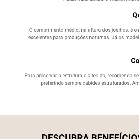
Q
O comprimento médio, na altura dos joelhos, é o
excelentes para produções noturnas. Já os model
Co
Para preservar a estrutura e o tecido, recomenda-
preferindo sempre cabides estruturados. Arm
DESCUBRA BENEFÍCIO