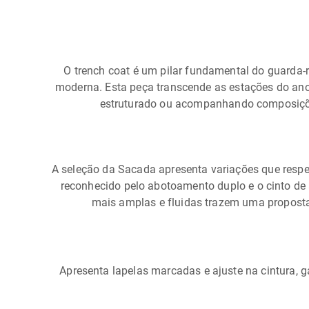
O trench coat é um pilar fundamental do guarda-r
moderna. Esta peça transcende as estações do ano
estruturado ou acompanhando composições
A seleção da Sacada apresenta variações que respe
reconhecido pelo abotoamento duplo e o cinto de
mais amplas e fluidas trazem uma proposta
Apresenta lapelas marcadas e ajuste na cintura, g