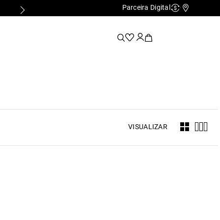
Parceira Digital
Cashback
Nossas Lo
VISUALIZAR