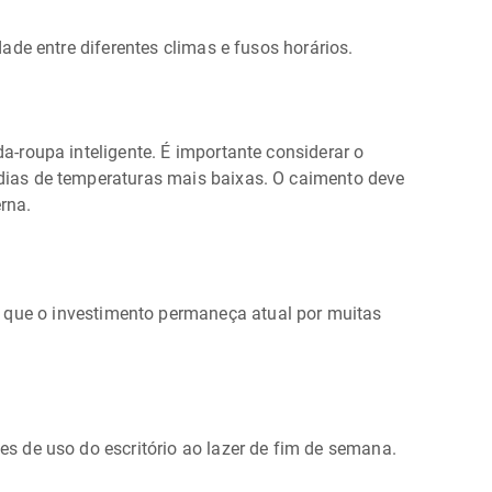
ade entre diferentes climas e fusos horários.
da-roupa inteligente. É importante considerar o
ias de temperaturas mais baixas. O caimento deve
rna.
o que o investimento permaneça atual por muitas
es de uso do escritório ao lazer de fim de semana.