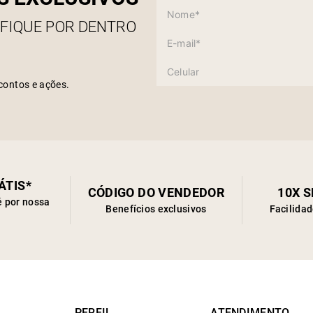
 FIQUE POR DENTRO
contos e ações.
ÁTIS*
CÓDIGO DO VENDEDOR
10X 
é por nossa
Benefícios exclusivos
Facilida
PERFIL
ATENDIMENTO