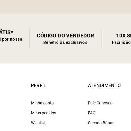
ÁTIS*
CÓDIGO DO VENDEDOR
10X 
é por nossa
Benefícios exclusivos
Facilida
PERFIL
ATENDIMENTO
Minha conta
Fale Conosco
Meus pedidos
FAQ
Wishlist
Sacada Bônus