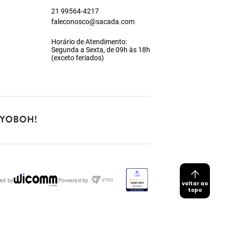
21 99564-4217
faleconosco@sacada.com
Horário de Atendimento:
Segunda a Sexta, de 09h às 18h
(exceto feriados)
ed by
Powered by
voltar ao
topo