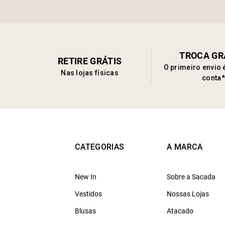
TROCA GR
RETIRE GRÁTIS
O primeiro envio 
Nas lojas físicas
conta*
CATEGORIAS
A MARCA
New In
Sobre a Sacada
Vestidos
Nossas Lojas
Blusas
Atacado