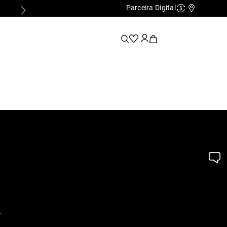
Parceira Digital
Cashback
Nossas Lo
.