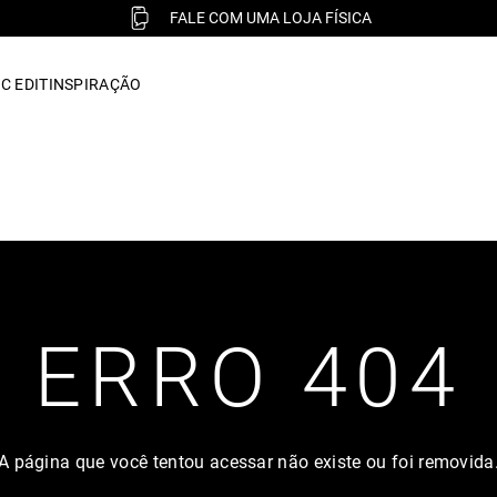
FALE COM UMA LOJA FÍSICA
C EDIT
INSPIRAÇÃO
ERRO 404
A página que você tentou acessar não existe ou foi removida