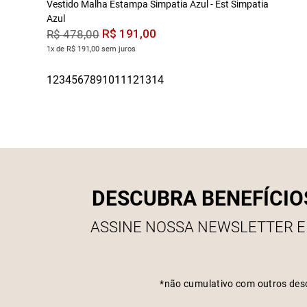
Vestido Malha Estampa Simpatia Azul - Est Simpatia
Azul
R$
191
,
00
R$
478
,
00
1x de R$ 191,00 sem juros
DESCUBRA BENEFÍCIO
ASSINE NOSSA NEWSLETTER E
*não cumulativo com outros des