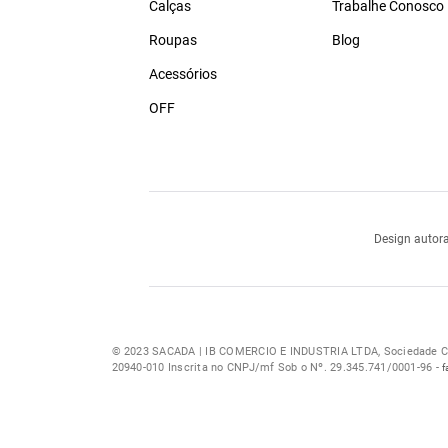
Calças
Trabalhe Conosco
Roupas
Blog
Acessórios
OFF
Design autora
© 2023 SACADA | IB COMERCIO E INDUSTRIA LTDA, Sociedade Com
20940-010 Inscrita no CNPJ/mf Sob o Nº. 29.345.741/0001-96 -
f