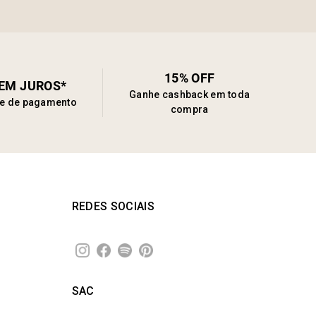
15% OFF
SEM JUROS*
Ganhe cashback em toda
de de pagamento
compra
REDES SOCIAIS
SAC