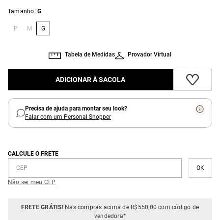
:
Tamanho
G
P
M
G
Tabela de Medidas
Provador Virtual
ADICIONAR À SACOLA
Precisa de ajuda para montar seu look?
Falar com um Personal Shopper
CALCULE O FRETE
Não sei meu CEP
FRETE GRÁTIS!
Nas compras acima de R$550,00 com código de
vendedora*