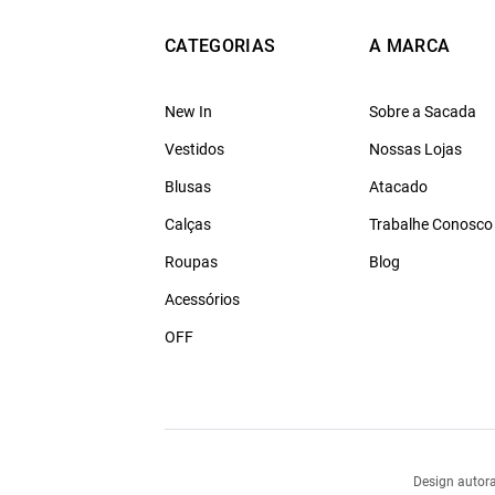
CATEGORIAS
A MARCA
New In
Sobre a Sacada
Vestidos
Nossas Lojas
Blusas
Atacado
Calças
Trabalhe Conosco
Roupas
Blog
Acessórios
OFF
Design autora