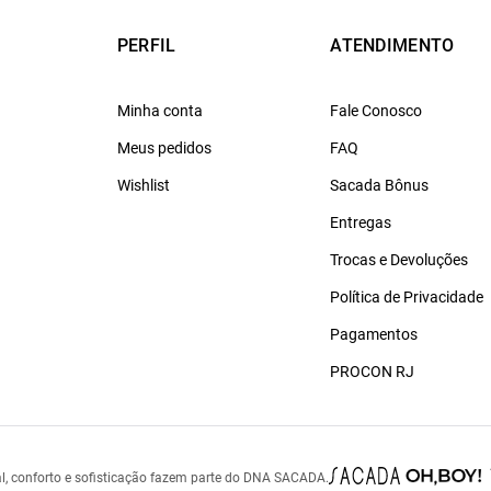
PERFIL
ATENDIMENTO
Minha conta
Fale Conosco
Meus pedidos
FAQ
Wishlist
Sacada Bônus
Entregas
Trocas e Devoluções
Política de Privacidade
Pagamentos
PROCON RJ
l, conforto e sofisticação fazem parte do DNA SACADA.