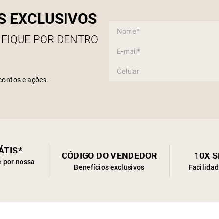
S EXCLUSIVOS
 FIQUE POR DENTRO
contos e ações.
ÁTIS*
CÓDIGO DO VENDEDOR
10X 
é por nossa
Benefícios exclusivos
Facilida