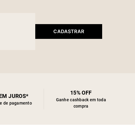
CADASTRAR
15% OFF
SEM JUROS*
Ganhe cashback em toda
de de pagamento
compra