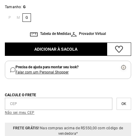
:
Tamanho
G
P
M
G
Tabela de Medidas
Provador Virtual
ADICIONAR À SACOLA
Precisa de ajuda para montar seu look?
Falar com um Personal Shopper
CALCULE O FRETE
Não sei meu CEP
FRETE GRÁTIS!
Nas compras acima de R$550,00 com código de
vendedora*