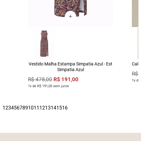
Vestido Malha Estampa Simpatia Azul - Est
Calç
Simpatia Azul
R$
R$
191
,
00
R$
478
,
00
1x de
1x de R$ 191,00 sem juros