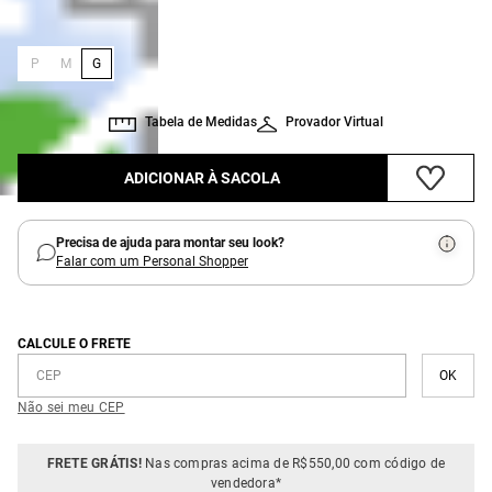
:
Tamanho
G
P
M
G
Tabela de Medidas
Provador Virtual
ADICIONAR À SACOLA
Precisa de ajuda para montar seu look?
Falar com um Personal Shopper
CALCULE O FRETE
Não sei meu CEP
FRETE GRÁTIS!
Nas compras acima de R$550,00 com código de
vendedora*