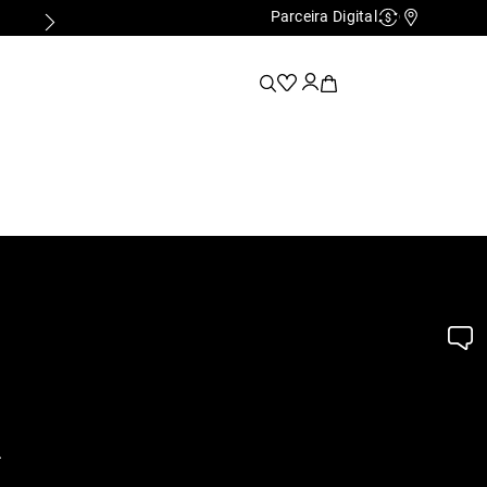
Parceira Digital
Cashback
Nossas Lo
.