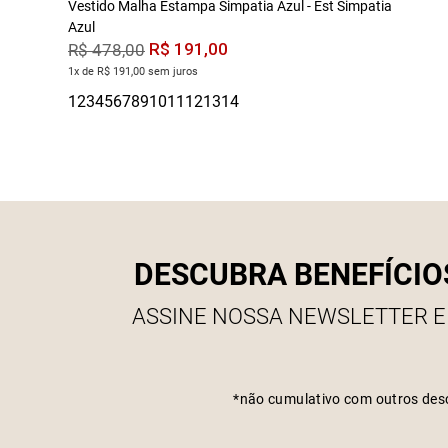
Vestido Malha Estampa Simpatia Azul - Est Simpatia
Azul
R$
191
,
00
R$
478
,
00
1x de R$ 191,00 sem juros
DESCUBRA BENEFÍCIO
ASSINE NOSSA NEWSLETTER E
*não cumulativo com outros des