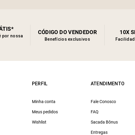
ÁTIS*
CÓDIGO DO VENDEDOR
10X 
é por nossa
Benefícios exclusivos
Facilida
PERFIL
ATENDIMENTO
Minha conta
Fale Conosco
Meus pedidos
FAQ
Wishlist
Sacada Bônus
Entregas