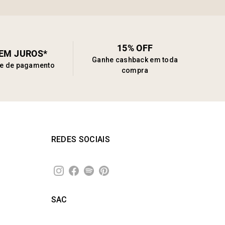
15% OFF
SEM JUROS*
Ganhe cashback em toda
de de pagamento
compra
REDES SOCIAIS
SAC