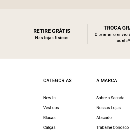
TROCA GR
RETIRE GRÁTIS
O primeiro envio 
Nas lojas físicas
conta*
CATEGORIAS
A MARCA
New In
Sobre a Sacada
Vestidos
Nossas Lojas
Blusas
Atacado
Calças
Trabalhe Conosco