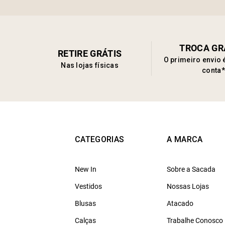
TROCA GR
RETIRE GRÁTIS
O primeiro envio 
Nas lojas físicas
conta*
CATEGORIAS
A MARCA
New In
Sobre a Sacada
Vestidos
Nossas Lojas
Blusas
Atacado
Calças
Trabalhe Conosco