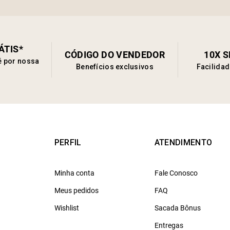
ÁTIS*
CÓDIGO DO VENDEDOR
10X 
é por nossa
Benefícios exclusivos
Facilida
PERFIL
ATENDIMENTO
Minha conta
Fale Conosco
Meus pedidos
FAQ
Wishlist
Sacada Bônus
Entregas