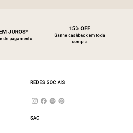
15% OFF
SEM JUROS*
Ganhe cashback em toda
de de pagamento
compra
REDES SOCIAIS
SAC