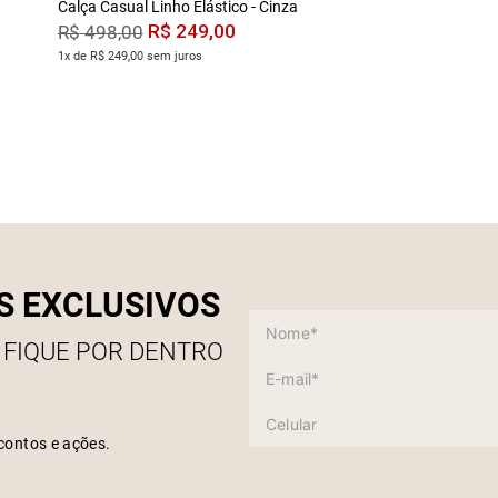
Calça Casual Linho Elástico - Cinza
R$
249
,
00
R$
498
,
00
1x de R$ 249,00 sem juros
S EXCLUSIVOS
 FIQUE POR DENTRO
contos e ações.