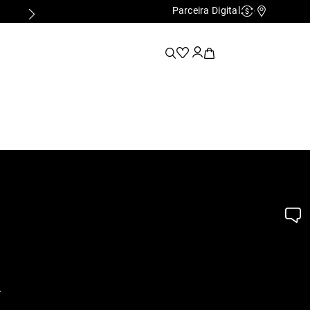
Parceira Digital
Cashback
Nossas Lo
.