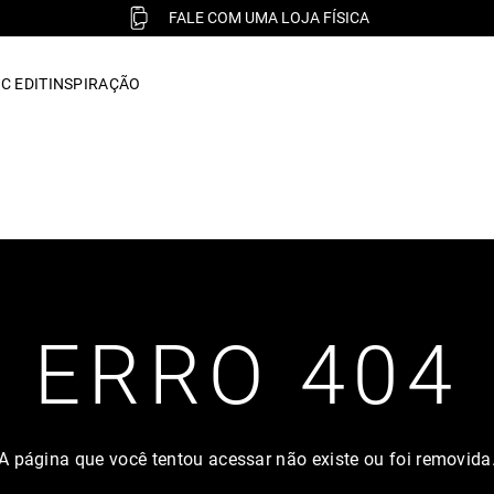
FALE COM UMA LOJA FÍSICA
C EDIT
INSPIRAÇÃO
ERRO 404
A página que você tentou acessar não existe ou foi removida