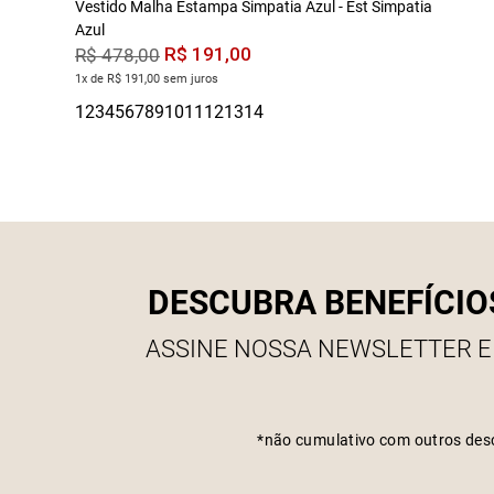
Vestido Malha Estampa Simpatia Azul - Est Simpatia
Azul
R$
191
,
00
R$
478
,
00
1x de R$ 191,00 sem juros
DESCUBRA BENEFÍCIO
ASSINE NOSSA NEWSLETTER E
*não cumulativo com outros des