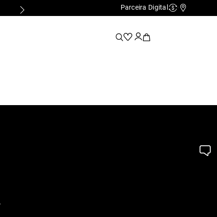
Parceira Digital
Cashback
Nossas Lo
.