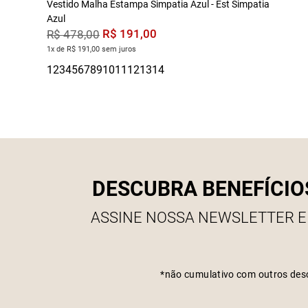
Vestido Malha Estampa Simpatia Azul - Est Simpatia
Azul
R$
191
,
00
R$
478
,
00
1x de R$ 191,00 sem juros
DESCUBRA BENEFÍCIO
ASSINE NOSSA NEWSLETTER E
*não cumulativo com outros des