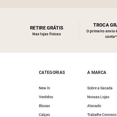
TROCA GR
RETIRE GRÁTIS
O primeiro envio 
Nas lojas físicas
conta*
CATEGORIAS
A MARCA
New In
Sobre a Sacada
Vestidos
Nossas Lojas
Blusas
Atacado
Calças
Trabalhe Conosco