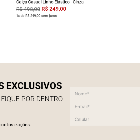
Calça Casual Linho Elástico - Cinza
R$
249
,
00
R$
498
,
00
1x de R$ 249,00 sem juros
S EXCLUSIVOS
 FIQUE POR DENTRO
contos e ações.