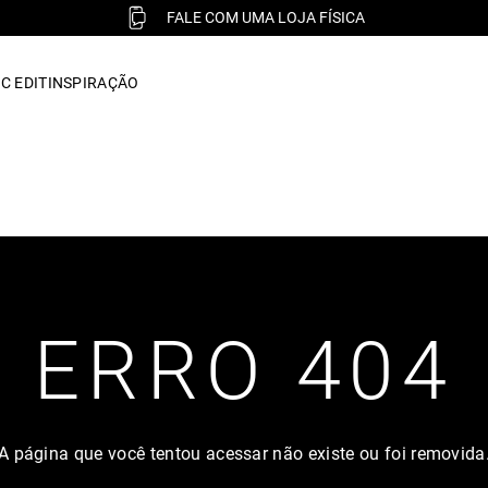
FALE COM UMA LOJA FÍSICA
C EDIT
INSPIRAÇÃO
ERRO 404
A página que você tentou acessar não existe ou foi removida