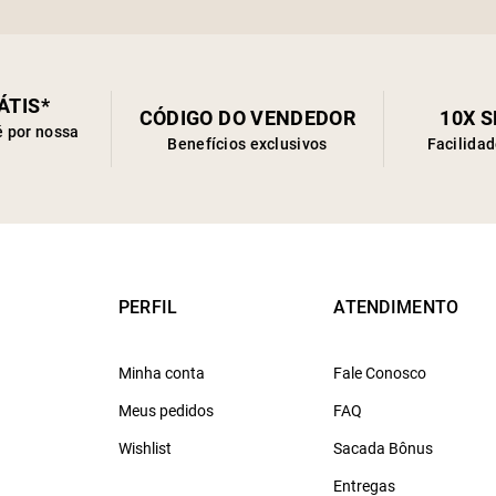
ÁTIS*
CÓDIGO DO VENDEDOR
10X 
é por nossa
Benefícios exclusivos
Facilida
PERFIL
ATENDIMENTO
Minha conta
Fale Conosco
Meus pedidos
FAQ
Wishlist
Sacada Bônus
Entregas