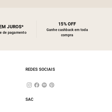
15% OFF
SEM JUROS*
Ganhe cashback em toda
de de pagamento
compra
REDES SOCIAIS
SAC