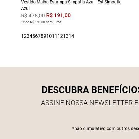
Vestido Malha Estampa Simpatia Azul - Est Simpatia
Azul
R$
191
,
00
R$
478
,
00
1x de R$ 191,00 sem juros
DESCUBRA BENEFÍCIO
ASSINE NOSSA NEWSLETTER E
*não cumulativo com outros des