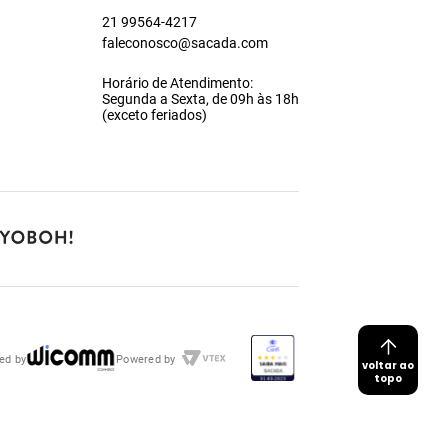
21 99564-4217
faleconosco@sacada.com
Horário de Atendimento:
Segunda a Sexta, de 09h às 18h
(exceto feriados)
ed by
Powered by
voltar ao
topo