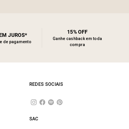
15% OFF
SEM JUROS*
Ganhe cashback em toda
de de pagamento
compra
REDES SOCIAIS
SAC