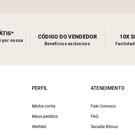
ÁTIS*
CÓDIGO DO VENDEDOR
10X 
é por nossa
Benefícios exclusivos
Facilida
PERFIL
ATENDIMENTO
Minha conta
Fale Conosco
Meus pedidos
FAQ
Wishlist
Sacada Bônus