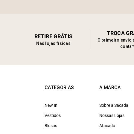
TROCA GR
RETIRE GRÁTIS
O primeiro envio 
Nas lojas físicas
conta*
CATEGORIAS
A MARCA
New In
Sobre a Sacada
Vestidos
Nossas Lojas
Blusas
Atacado