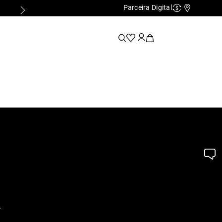
Parceira Digital
Cashback
Nossas Lo
.