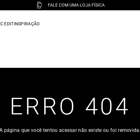
FALE COM UMA LOJA FÍSICA
C EDIT
INSPIRAÇÃO
ERRO 404
A página que você tentou acessar não existe ou foi removida