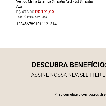
Vestido Malha Estampa Simpatia Azul - Est Simpatia
Azul
R$
191
,
00
R$
478
,
00
1x de R$ 191,00 sem juros
DESCUBRA BENEFÍCIO
ASSINE NOSSA NEWSLETTER E
*não cumulativo com outros des