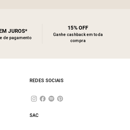
15% OFF
SEM JUROS*
Ganhe cashback em toda
de de pagamento
compra
REDES SOCIAIS
SAC