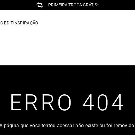
PRIMEIRA TROCA GRÁTIS*
C EDIT
INSPIRAÇÃO
ERRO 404
A página que você tentou acessar não existe ou foi removida