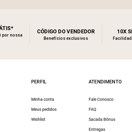
ÁTIS*
CÓDIGO DO VENDEDOR
10X 
é por nossa
Benefícios exclusivos
Facilida
PERFIL
ATENDIMENTO
Minha conta
Fale Conosco
Meus pedidos
FAQ
Wishlist
Sacada Bônus
Entregas