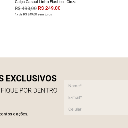
Calça Casual Linho Elástico - Cinza
R$
249
,
00
R$
498
,
00
1x de R$ 249,00 sem juros
S EXCLUSIVOS
 FIQUE POR DENTRO
contos e ações.