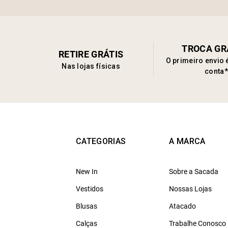
TROCA GR
RETIRE GRÁTIS
O primeiro envio 
Nas lojas físicas
conta*
CATEGORIAS
A MARCA
New In
Sobre a Sacada
Vestidos
Nossas Lojas
Blusas
Atacado
Calças
Trabalhe Conosco