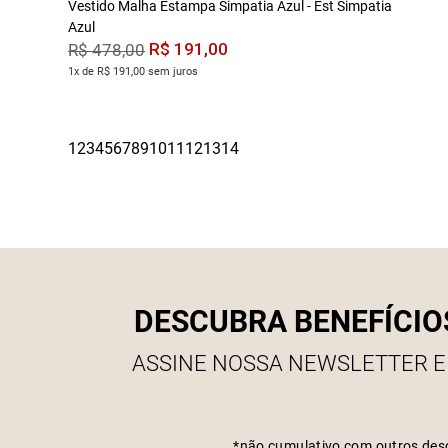
Vestido Malha Estampa Simpatia Azul - Est Simpatia
Azul
R$
191
,
00
R$
478
,
00
1x de R$ 191,00 sem juros
DESCUBRA BENEFÍCIO
ASSINE NOSSA NEWSLETTER E
*não cumulativo com outros des