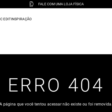
FALE COM UMA LOJA FÍSICA
C EDIT
INSPIRAÇÃO
ERRO 404
A página que você tentou acessar não existe ou foi removida