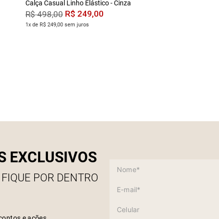
Calça Casual Linho Elástico - Cinza
R$
249
,
00
R$
498
,
00
1x de R$ 249,00 sem juros
S EXCLUSIVOS
 FIQUE POR DENTRO
contos e ações.