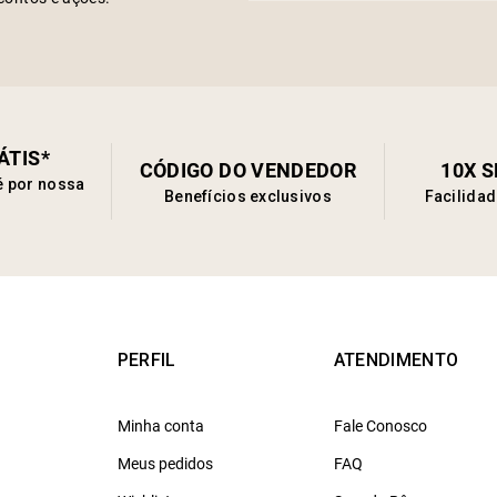
ÁTIS*
CÓDIGO DO VENDEDOR
10X 
é por nossa
Benefícios exclusivos
Facilida
PERFIL
ATENDIMENTO
Minha conta
Fale Conosco
Meus pedidos
FAQ