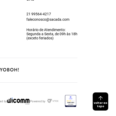
21 99564-4217
faleconosco@sacada.com
Horário de Atendimento:
Segunda a Sexta, de 09h às 18h
(exceto feriados)
ed by
Powered by
voltar ao
topo