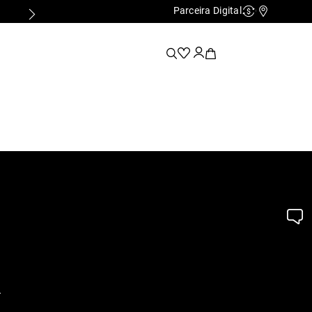
Parceira Digital
Cashback
Nossas Lo
.