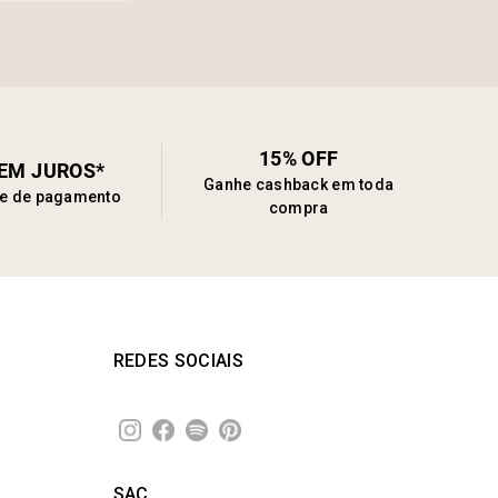
15% OFF
SEM JUROS*
Ganhe cashback em toda
de de pagamento
compra
REDES SOCIAIS
SAC