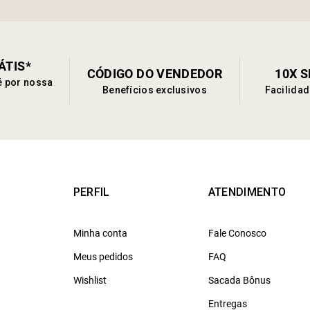
ÁTIS*
CÓDIGO DO VENDEDOR
10X 
é por nossa
Benefícios exclusivos
Facilida
PERFIL
ATENDIMENTO
Minha conta
Fale Conosco
Meus pedidos
FAQ
Wishlist
Sacada Bônus
Entregas