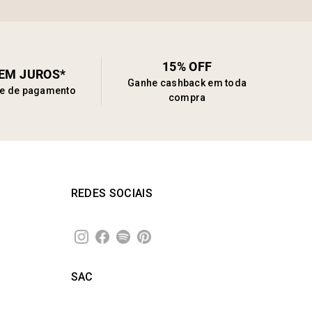
15% OFF
SEM JUROS*
Ganhe cashback em toda
de de pagamento
compra
REDES SOCIAIS
SAC