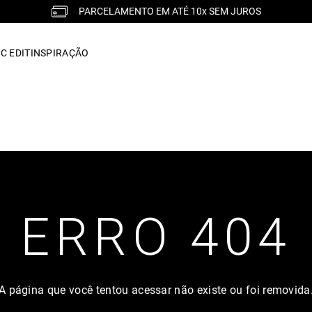
PARCELAMENTO EM ATÉ 10x SEM JUROS
C EDIT
INSPIRAÇÃO
ERRO 404
A página que você tentou acessar não existe ou foi removida