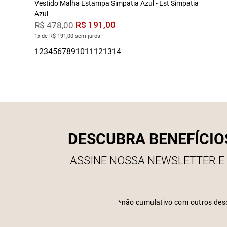
Vestido Malha Estampa Simpatia Azul - Est Simpatia
Azul
R$
191
,
00
R$
478
,
00
1x de R$ 191,00 sem juros
DESCUBRA BENEFÍCIO
ASSINE NOSSA NEWSLETTER E
*não cumulativo com outros des