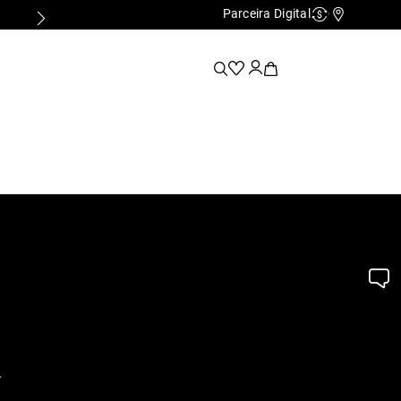
Parceira Digital
Cashback
Nossas Lo
.