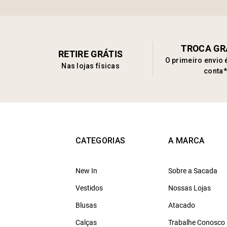
TROCA GR
RETIRE GRÁTIS
O primeiro envio 
Nas lojas físicas
conta*
CATEGORIAS
A MARCA
New In
Sobre a Sacada
Vestidos
Nossas Lojas
Blusas
Atacado
Calças
Trabalhe Conosco