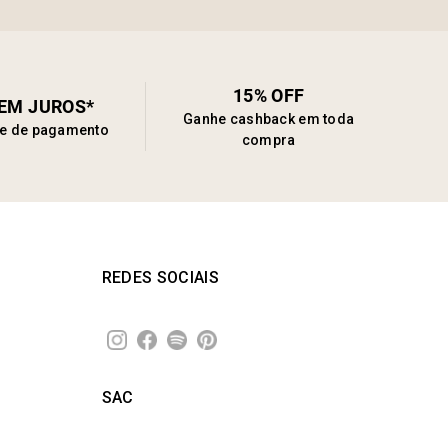
15% OFF
SEM JUROS*
Ganhe cashback em toda
de de pagamento
compra
REDES SOCIAIS
SAC