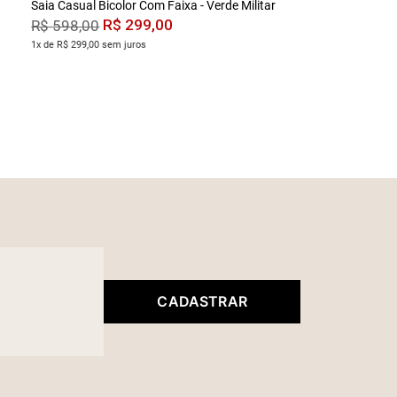
Saia Casual Bicolor Com Faixa - Verde Militar
R$
299
,
00
R$
598
,
00
1x de R$ 299,00 sem juros
CADASTRAR