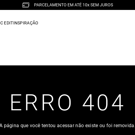
PARCELAMENTO EM ATÉ 10x SEM JUROS
C EDIT
INSPIRAÇÃO
ERRO 404
A página que você tentou acessar não existe ou foi removida