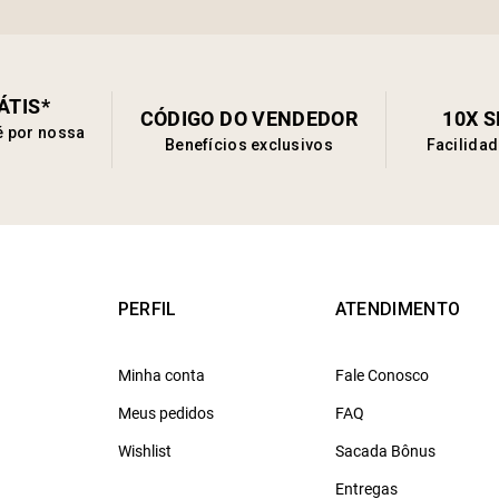
ÁTIS*
CÓDIGO DO VENDEDOR
10X 
é por nossa
Benefícios exclusivos
Facilida
PERFIL
ATENDIMENTO
Minha conta
Fale Conosco
Meus pedidos
FAQ
Wishlist
Sacada Bônus
Entregas