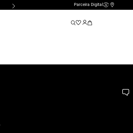
Parceira Digital
Cashback
Nossas Lo
.