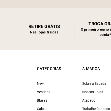
TROCA GR
RETIRE GRÁTIS
O primeiro envio 
Nas lojas físicas
conta*
CATEGORIAS
A MARCA
New In
Sobre a Sacada
Vestidos
Nossas Lojas
Blusas
Atacado
Calças
Trabalhe Conosco