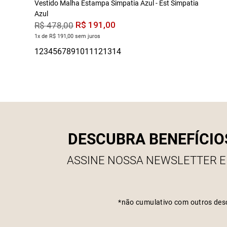
Vestido Malha Estampa Simpatia Azul - Est Simpatia
Azul
R$
191
,
00
R$
478
,
00
1x de R$ 191,00 sem juros
DESCUBRA BENEFÍCIO
ASSINE NOSSA NEWSLETTER E
*não cumulativo com outros des