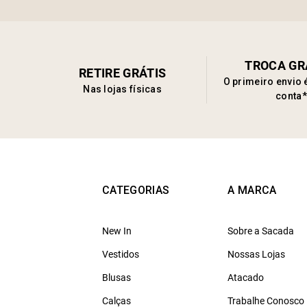
TROCA GR
RETIRE GRÁTIS
O primeiro envio 
Nas lojas físicas
conta*
CATEGORIAS
A MARCA
New In
Sobre a Sacada
Vestidos
Nossas Lojas
Blusas
Atacado
Calças
Trabalhe Conosco