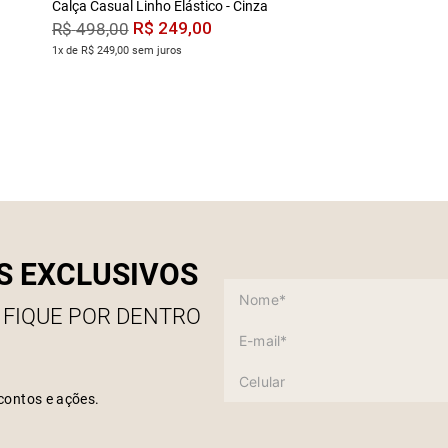
Calça Casual Linho Elástico - Cinza
R$
249
,
00
R$
498
,
00
1x de R$ 249,00 sem juros
S EXCLUSIVOS
 FIQUE POR DENTRO
contos e ações.