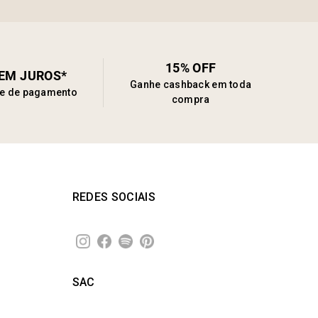
15% OFF
SEM JUROS*
Ganhe cashback em toda
de de pagamento
compra
REDES SOCIAIS
SAC