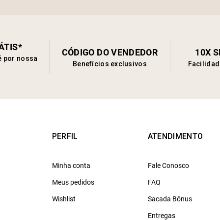
ÁTIS*
CÓDIGO DO VENDEDOR
10X 
é por nossa
Benefícios exclusivos
Facilida
PERFIL
ATENDIMENTO
Minha conta
Fale Conosco
Meus pedidos
FAQ
Wishlist
Sacada Bônus
Entregas