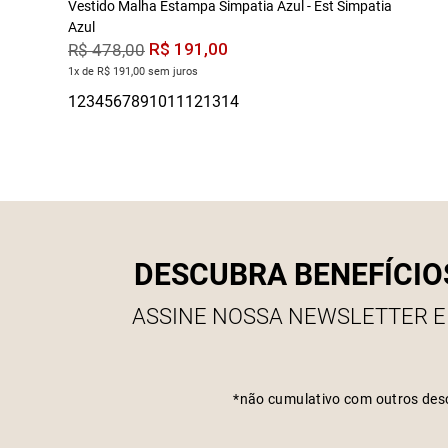
Vestido Malha Estampa Simpatia Azul - Est Simpatia
Azul
R$
191
,
00
R$
478
,
00
1x de R$ 191,00 sem juros
DESCUBRA BENEFÍCIO
ASSINE NOSSA NEWSLETTER E
*não cumulativo com outros des