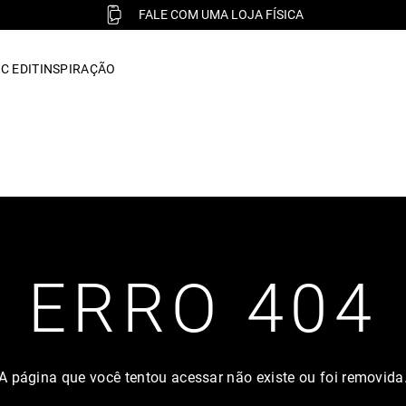
FALE COM UMA LOJA FÍSICA
C EDIT
INSPIRAÇÃO
ERRO 404
A página que você tentou acessar não existe ou foi removida