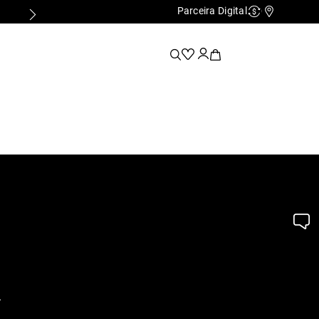
Parceira Digital
Cashback
Nossas Lo
.