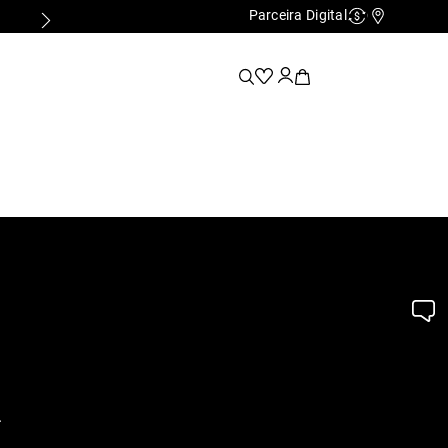
Parceira Digital
Cashback
Nossas Lo
.