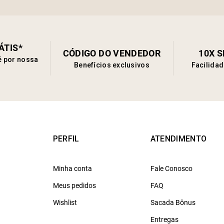
ÁTIS*
CÓDIGO DO VENDEDOR
10X 
é por nossa
Benefícios exclusivos
Facilida
PERFIL
ATENDIMENTO
Minha conta
Fale Conosco
Meus pedidos
FAQ
Wishlist
Sacada Bônus
Entregas