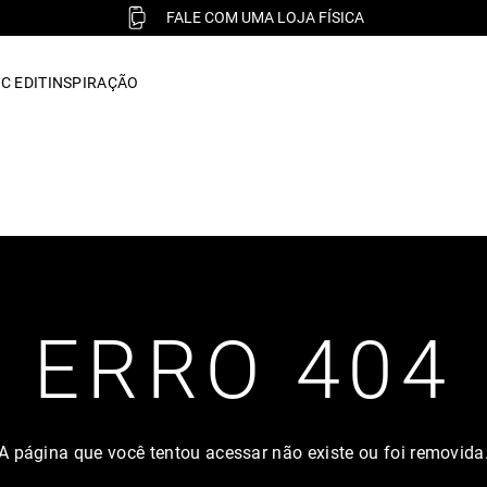
FALE COM UMA LOJA FÍSICA
C EDIT
INSPIRAÇÃO
ERRO 404
A página que você tentou acessar não existe ou foi removida