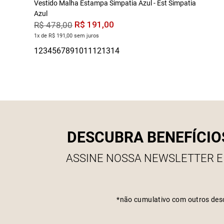
Vestido Malha Estampa Simpatia Azul - Est Simpatia
Azul
R$
191
,
00
R$
478
,
00
1x de R$ 191,00 sem juros
DESCUBRA BENEFÍCIO
ASSINE NOSSA NEWSLETTER E
*não cumulativo com outros des