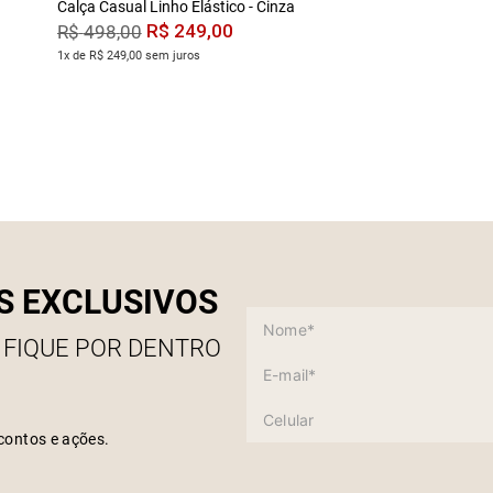
Calça Casual Linho Elástico - Cinza
R$
249
,
00
R$
498
,
00
1x de R$ 249,00 sem juros
S EXCLUSIVOS
 FIQUE POR DENTRO
contos e ações.