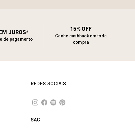
15% OFF
SEM JUROS*
Ganhe cashback em toda
de de pagamento
compra
REDES SOCIAIS
SAC