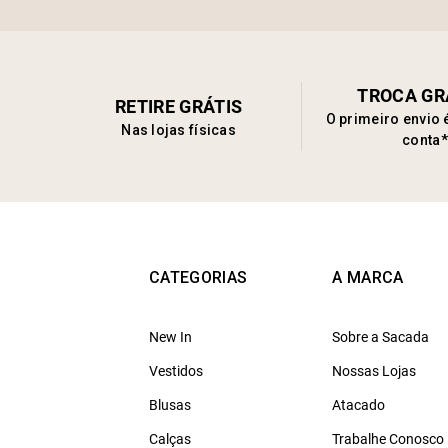
TROCA GR
RETIRE GRÁTIS
O primeiro envio 
Nas lojas físicas
conta*
CATEGORIAS
A MARCA
New In
Sobre a Sacada
Vestidos
Nossas Lojas
Blusas
Atacado
Calças
Trabalhe Conosco