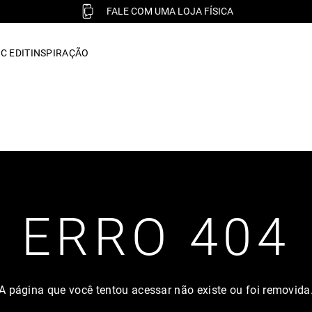
FALE COM UMA LOJA FÍSICA
C EDIT
INSPIRAÇÃO
ERRO 404
A página que você tentou acessar não existe ou foi removida