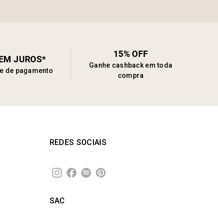
15% OFF
SEM JUROS*
Ganhe cashback em toda
de de pagamento
compra
REDES SOCIAIS
SAC