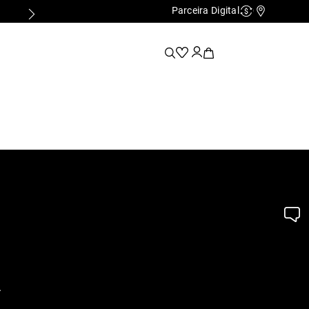
Parceira Digital
Cashback
Nossas Lo
.