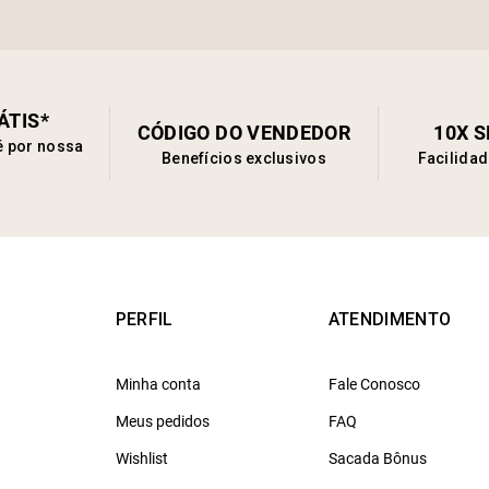
ÁTIS*
CÓDIGO DO VENDEDOR
10X 
é por nossa
Benefícios exclusivos
Facilida
PERFIL
ATENDIMENTO
Minha conta
Fale Conosco
Meus pedidos
FAQ
Wishlist
Sacada Bônus