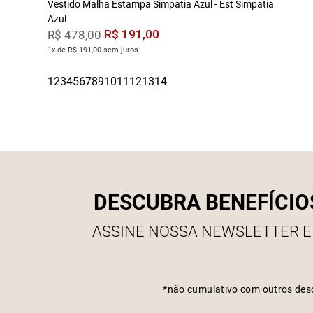
Vestido Malha Estampa Simpatia Azul - Est Simpatia
Azul
R$
191
,
00
R$
478
,
00
1x de R$ 191,00 sem juros
DESCUBRA BENEFÍCIO
ASSINE NOSSA NEWSLETTER E
*não cumulativo com outros des