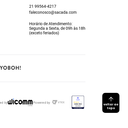
21 99564-4217
faleconosco@sacada.com
Horário de Atendimento:
Segunda a Sexta, de 09h às 18h
(exceto feriados)
ed by
Powered by
voltar ao
topo