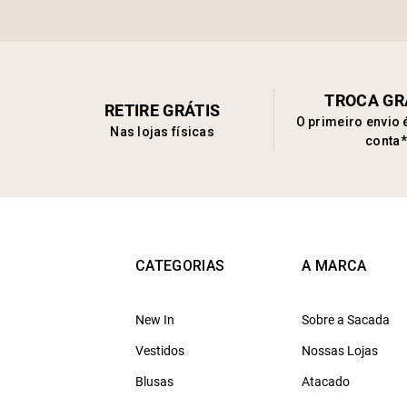
TROCA GR
RETIRE GRÁTIS
O primeiro envio 
Nas lojas físicas
conta*
CATEGORIAS
A MARCA
New In
Sobre a Sacada
Vestidos
Nossas Lojas
Blusas
Atacado