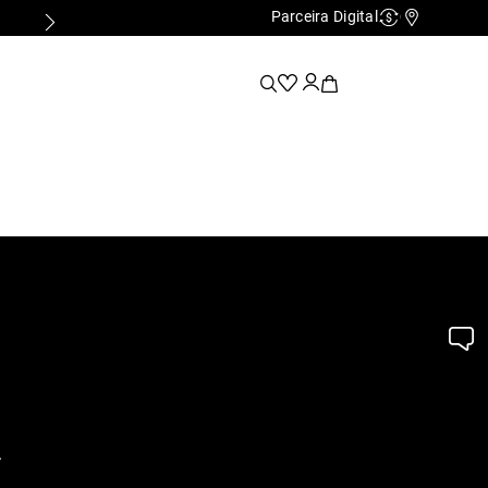
Parceira Digital
Cashback
Nossas Lo
.