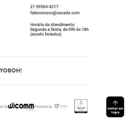
21 99564-4217
faleconosco@sacada.com
Horário de Atendimento:
Segunda a Sexta, de 09h às 18h
(exceto feriados)
ed by
Powered by
voltar ao
topo