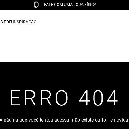
FALE COM UMA LOJA FÍSICA
C EDIT
INSPIRAÇÃO
ERRO 404
A página que você tentou acessar não existe ou foi removida