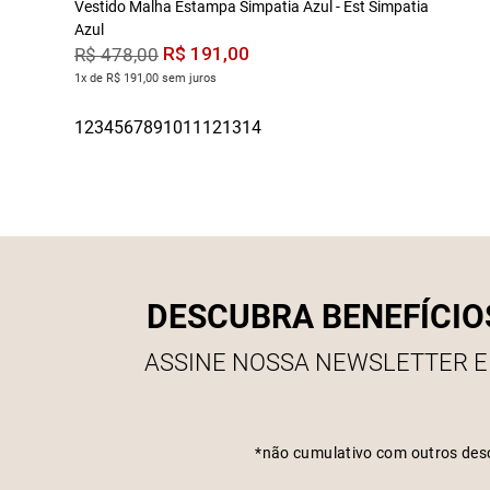
Vestido Malha Estampa Simpatia Azul - Est Simpatia
Azul
R$
191
,
00
R$
478
,
00
1x de R$ 191,00 sem juros
DESCUBRA BENEFÍCIO
ASSINE NOSSA NEWSLETTER E
*não cumulativo com outros des