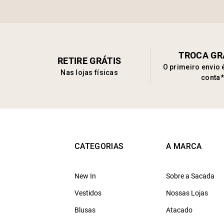
TROCA GR
RETIRE GRÁTIS
O primeiro envio 
Nas lojas físicas
conta*
CATEGORIAS
A MARCA
New In
Sobre a Sacada
Vestidos
Nossas Lojas
Blusas
Atacado