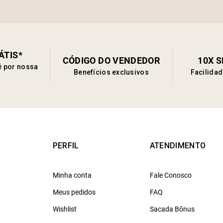
ÁTIS*
CÓDIGO DO VENDEDOR
10X 
é por nossa
Benefícios exclusivos
Facilida
PERFIL
ATENDIMENTO
Minha conta
Fale Conosco
Meus pedidos
FAQ
Wishlist
Sacada Bônus