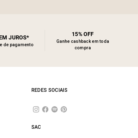
15% OFF
SEM JUROS*
Ganhe cashback em toda
de de pagamento
compra
REDES SOCIAIS
SAC