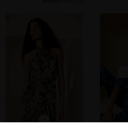
BLUSAS
SAIAS
CALÇAS