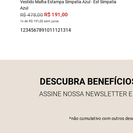
Vestido Malha Estampa Simpatia Azul - Est Simpatia
Azul
R$
191
,
00
R$
478
,
00
1x de R$ 191,00 sem juros
DESCUBRA BENEFÍCIO
ASSINE NOSSA NEWSLETTER E
*não cumulativo com outros des