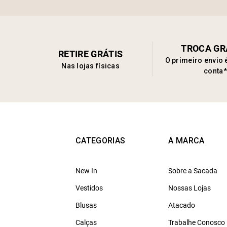
TROCA GR
RETIRE GRÁTIS
O primeiro envio 
Nas lojas físicas
conta*
CATEGORIAS
A MARCA
New In
Sobre a Sacada
Vestidos
Nossas Lojas
Blusas
Atacado
Calças
Trabalhe Conosco