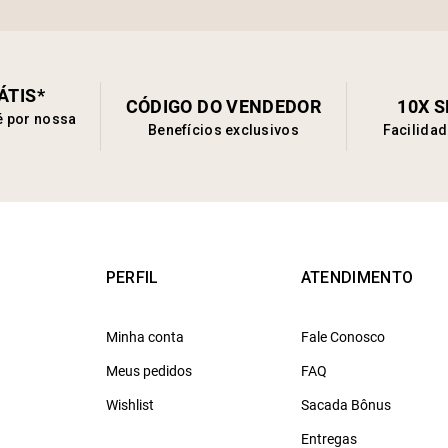
ÁTIS*
CÓDIGO DO VENDEDOR
10X 
é por nossa
Benefícios exclusivos
Facilida
PERFIL
ATENDIMENTO
Minha conta
Fale Conosco
Meus pedidos
FAQ
Wishlist
Sacada Bônus
Entregas