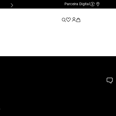
Parceira Digital
Cashback
Nossas Lo
.