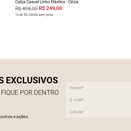
Calça Casual Linho Elástico - Cinza
R$
249
,
00
R$
498
,
00
1x de R$ 249,00 sem juros
S EXCLUSIVOS
 FIQUE POR DENTRO
contos e ações.