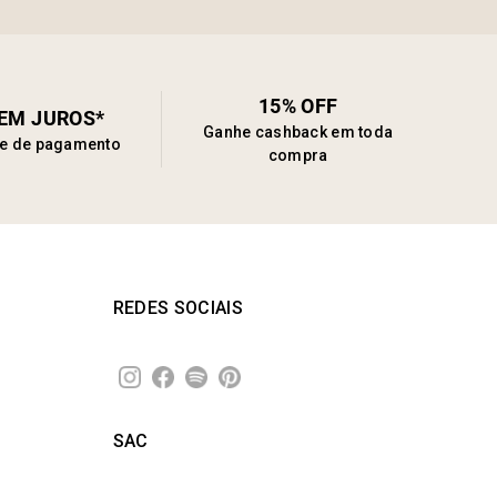
15% OFF
SEM JUROS*
Ganhe cashback em toda
de de pagamento
compra
REDES SOCIAIS
SAC