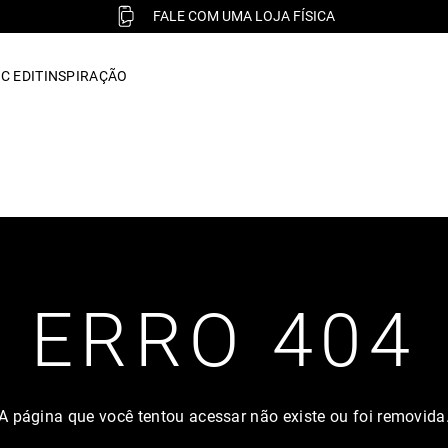
FALE COM UMA LOJA FÍSICA
C EDIT
INSPIRAÇÃO
ERRO 404
A página que você tentou acessar não existe ou foi removida