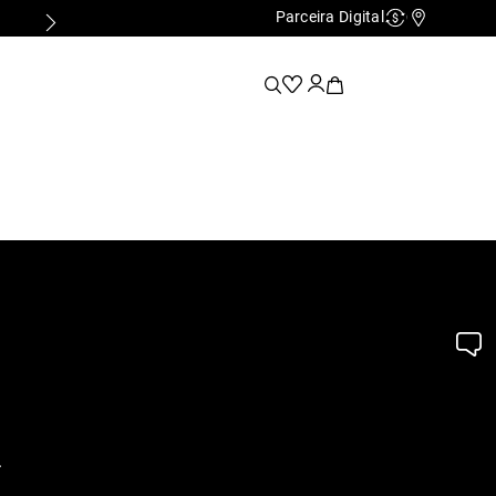
Parceira Digital
Cashback
Nossas Lo
.