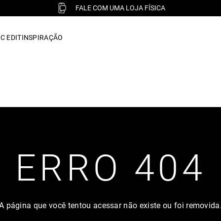
FALE COM UMA LOJA FÍSICA
C EDIT
INSPIRAÇÃO
ERRO 404
A página que você tentou acessar não existe ou foi removida