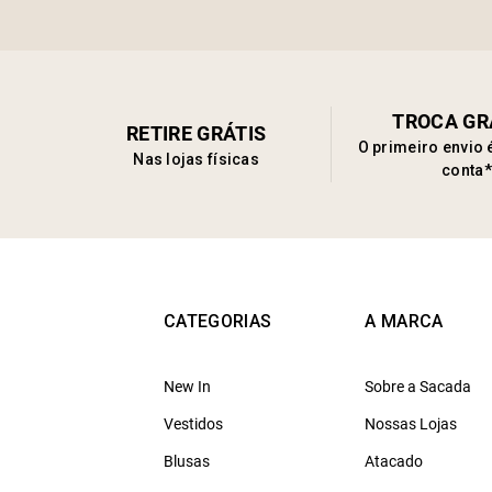
TROCA GR
RETIRE GRÁTIS
O primeiro envio 
Nas lojas físicas
conta*
CATEGORIAS
A MARCA
New In
Sobre a Sacada
Vestidos
Nossas Lojas
Blusas
Atacado