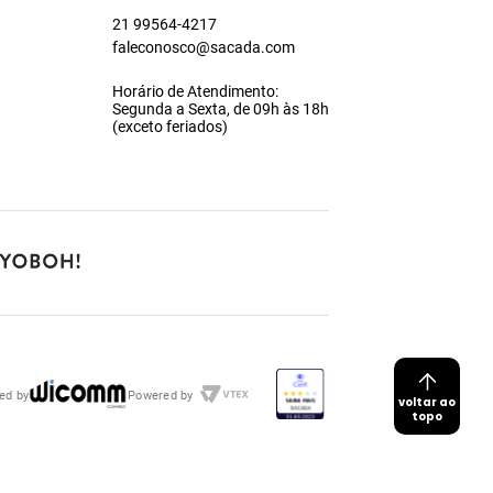
21 99564-4217
faleconosco@sacada.com
Horário de Atendimento:
Segunda a Sexta, de 09h às 18h
(exceto feriados)
ed by
Powered by
voltar ao
topo