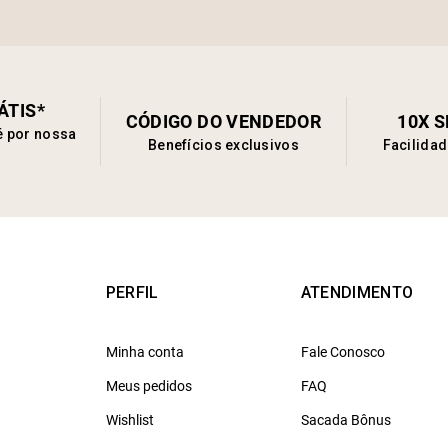
ÁTIS*
CÓDIGO DO VENDEDOR
10X 
é por nossa
Benefícios exclusivos
Facilida
PERFIL
ATENDIMENTO
Minha conta
Fale Conosco
Meus pedidos
FAQ
Wishlist
Sacada Bônus