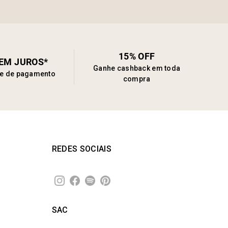
15% OFF
SEM JUROS*
Ganhe cashback em toda
de de pagamento
compra
REDES SOCIAIS
SAC