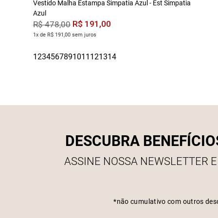
Vestido Malha Estampa Simpatia Azul - Est Simpatia
Azul
R$
191
,
00
R$
478
,
00
1x de R$ 191,00 sem juros
DESCUBRA BENEFÍCIO
ASSINE NOSSA NEWSLETTER E
*não cumulativo com outros des