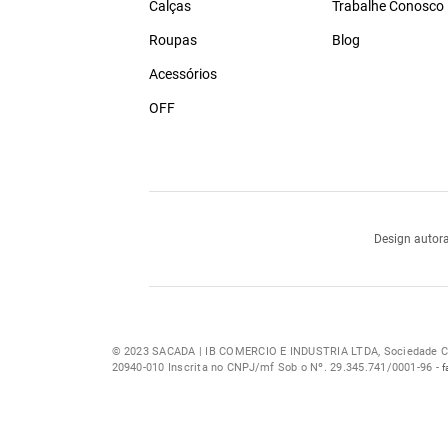
Calças
Trabalhe Conosco
Roupas
Blog
Acessórios
OFF
Design autora
© 2023 SACADA | IB COMERCIO E INDUSTRIA LTDA, Sociedade Com
20940-010 Inscrita no CNPJ/mf Sob o Nº. 29.345.741/0001-96 -
f