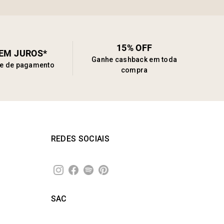
15% OFF
SEM JUROS*
Ganhe cashback em toda
de de pagamento
compra
REDES SOCIAIS
SAC