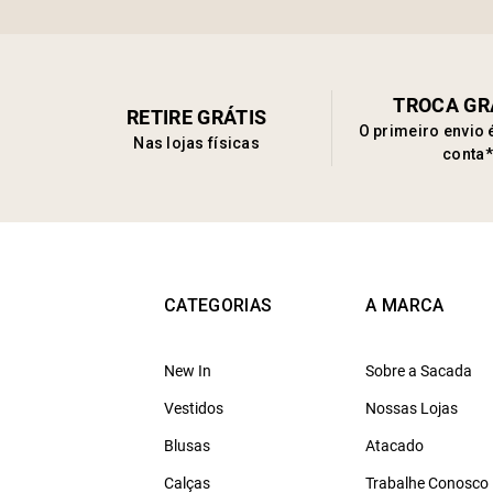
TROCA GR
RETIRE GRÁTIS
O primeiro envio 
Nas lojas físicas
conta*
CATEGORIAS
A MARCA
New In
Sobre a Sacada
Vestidos
Nossas Lojas
Blusas
Atacado
Calças
Trabalhe Conosco