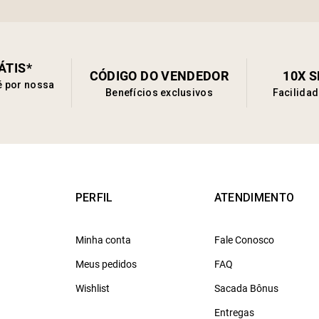
ÁTIS*
CÓDIGO DO VENDEDOR
10X 
é por nossa
Benefícios exclusivos
Facilida
PERFIL
ATENDIMENTO
Minha conta
Fale Conosco
Meus pedidos
FAQ
Wishlist
Sacada Bônus
Entregas