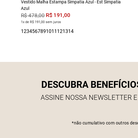
Vestido Malha Estampa Simpatia Azul - Est Simpatia
Azul
R$
191
,
00
R$
478
,
00
1x de R$ 191,00 sem juros
DESCUBRA BENEFÍCIO
ASSINE NOSSA NEWSLETTER E
*não cumulativo com outros des