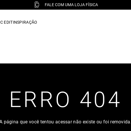
FALE COM UMA LOJA FÍSICA
C EDIT
INSPIRAÇÃO
ERRO 404
A página que você tentou acessar não existe ou foi removida