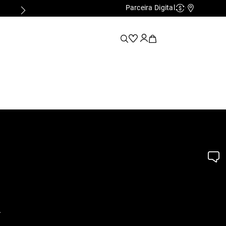
Parceira Digital
Cashback
Nossas Lo
.