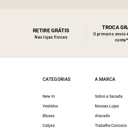
TROCA GR
RETIRE GRÁTIS
O primeiro envio 
Nas lojas físicas
conta*
CATEGORIAS
A MARCA
New In
Sobre a Sacada
Vestidos
Nossas Lojas
Blusas
Atacado
Calças
Trabalhe Conosco