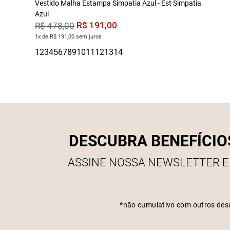
Vestido Malha Estampa Simpatia Azul - Est Simpatia
Azul
R$
191
,
00
R$
478
,
00
1x de R$ 191,00 sem juros
DESCUBRA BENEFÍCIO
ASSINE NOSSA NEWSLETTER E
*não cumulativo com outros des