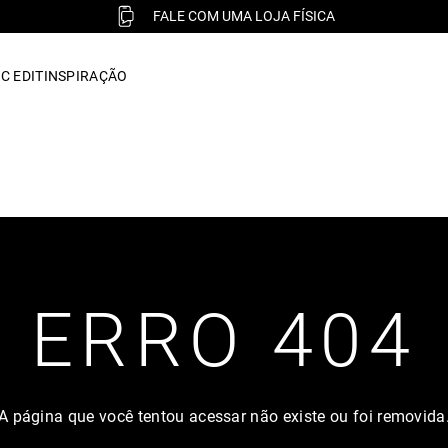
FALE COM UMA LOJA FÍSICA
C EDIT
INSPIRAÇÃO
ERRO 404
A página que você tentou acessar não existe ou foi removida