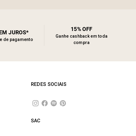
15% OFF
SEM JUROS*
Ganhe cashback em toda
de de pagamento
compra
REDES SOCIAIS
SAC