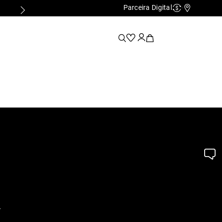
Parceira Digital
Cashback
Nossas Lo
.