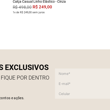
Calça Casual Linho Elástico - Cinza
R$
249
,
00
R$
498
,
00
1x de R$ 249,00 sem juros
S EXCLUSIVOS
 FIQUE POR DENTRO
contos e ações.