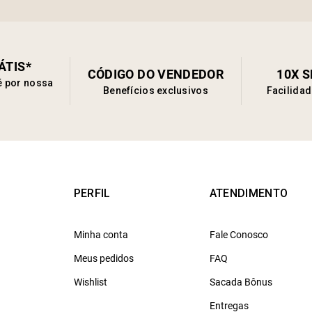
ÁTIS*
CÓDIGO DO VENDEDOR
10X 
é por nossa
Benefícios exclusivos
Facilida
PERFIL
ATENDIMENTO
Minha conta
Fale Conosco
Meus pedidos
FAQ
Wishlist
Sacada Bônus
Entregas