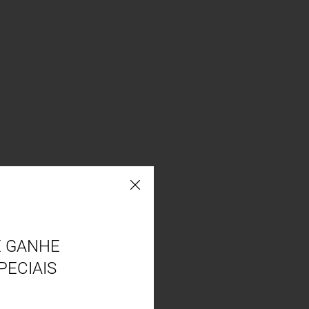
E GANHE
PECIAIS