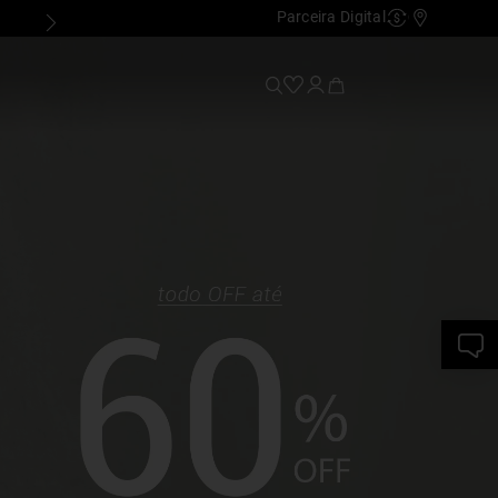
Parceira Digital
Cashback
Nossas Lo