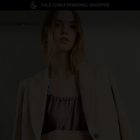
FALE COM A PERSONAL SHOPPER
C EDIT
INSPIRAÇÃO