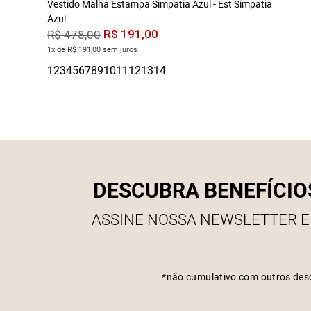
Vestido Malha Estampa Simpatia Azul - Est Simpatia
Azul
R$
191
,
00
R$
478
,
00
1x de R$ 191,00 sem juros
DESCUBRA BENEFÍCIO
ASSINE NOSSA NEWSLETTER E
*não cumulativo com outros des