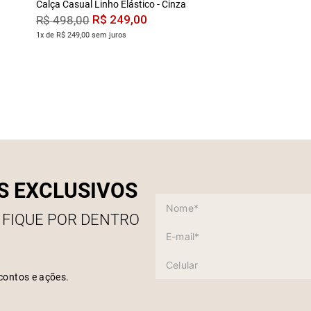
Calça Casual Linho Elástico - Cinza
R$
249
,
00
R$
498
,
00
1x de R$ 249,00 sem juros
S EXCLUSIVOS
 FIQUE POR DENTRO
contos e ações.