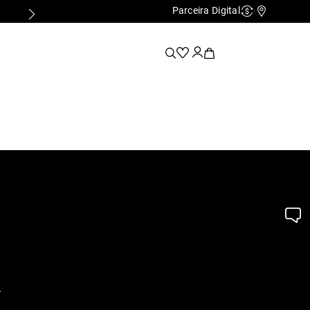
Parceira Digital
Cashback
Nossas Lo
.