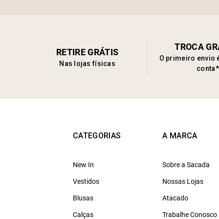
TROCA GR
RETIRE GRÁTIS
O primeiro envio 
Nas lojas físicas
conta*
CATEGORIAS
A MARCA
New In
Sobre a Sacada
Vestidos
Nossas Lojas
Blusas
Atacado
Calças
Trabalhe Conosco