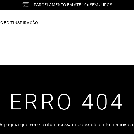
PARCELAMENTO EM ATÉ 10x SEM JUROS
C EDIT
INSPIRAÇÃO
ERRO 404
A página que você tentou acessar não existe ou foi removida