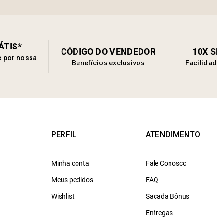
ÁTIS*
CÓDIGO DO VENDEDOR
10X 
é por nossa
Benefícios exclusivos
Facilida
PERFIL
ATENDIMENTO
Minha conta
Fale Conosco
Meus pedidos
FAQ
Wishlist
Sacada Bônus
Entregas