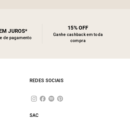
15% OFF
SEM JUROS*
Ganhe cashback em toda
de de pagamento
compra
REDES SOCIAIS
SAC