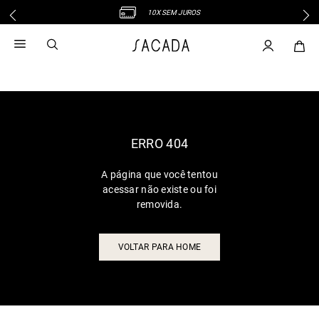
10X SEM JUROS
1
º
vestido
2
º
vestido midi
3
º
blusa
4
º
vestido longo
5
º
tricot
6
º
calca
ERRO 404
7
º
macacão
A página que você tentou
8
º
saia
acessar não existe ou foi
9
º
jeans
removida.
10
º
vestido curto
VOLTAR PARA HOME