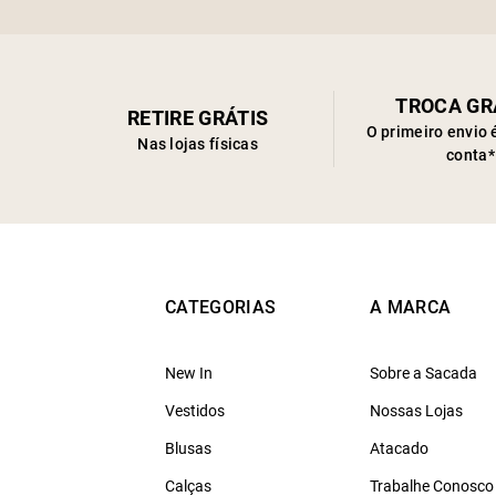
TROCA GR
RETIRE GRÁTIS
O primeiro envio 
Nas lojas físicas
conta*
CATEGORIAS
A MARCA
New In
Sobre a Sacada
Vestidos
Nossas Lojas
Blusas
Atacado
Calças
Trabalhe Conosco