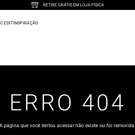
RETIRE GRÁTIS EM LOJA FÍSICA
C EDIT
INSPIRAÇÃO
ERRO 404
A página que você tentou acessar não existe ou foi removida