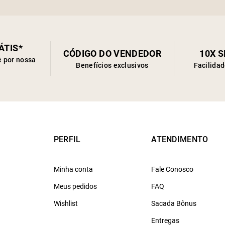
ÁTIS*
CÓDIGO DO VENDEDOR
10X 
é por nossa
Benefícios exclusivos
Facilida
PERFIL
ATENDIMENTO
Minha conta
Fale Conosco
Meus pedidos
FAQ
Wishlist
Sacada Bônus
Entregas