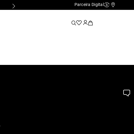
Parceira Digital
PRIMEIRA TROCA GRÁTIS*
Cashback
Nossas Lo
.