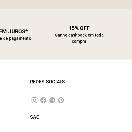
15% OFF
SEM JUROS*
Ganhe cashback em toda
de de pagamento
compra
REDES SOCIAIS
SAC