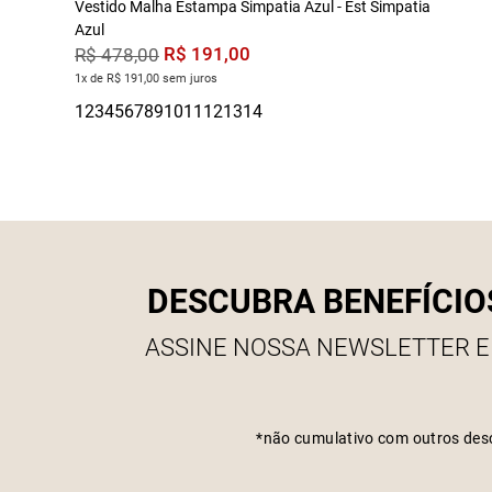
Vestido Malha Estampa Simpatia Azul - Est Simpatia
Azul
R$
191
,
00
R$
478
,
00
1x de R$ 191,00 sem juros
DESCUBRA BENEFÍCIO
ASSINE NOSSA NEWSLETTER E
*não cumulativo com outros des