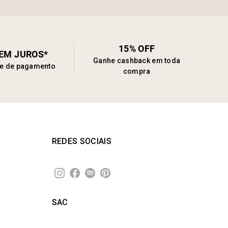
15% OFF
SEM JUROS*
Ganhe cashback em toda
de de pagamento
compra
REDES SOCIAIS
SAC