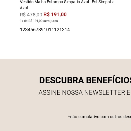
Vestido Malha Estampa Simpatia Azul - Est Simpatia
Azul
R$
191
,
00
R$
478
,
00
1x de R$ 191,00 sem juros
DESCUBRA BENEFÍCIO
ASSINE NOSSA NEWSLETTER E
*não cumulativo com outros des