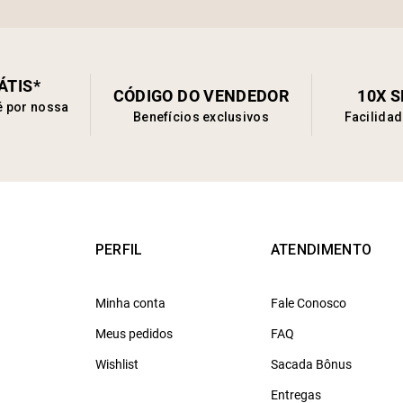
ÁTIS*
CÓDIGO DO VENDEDOR
10X 
é por nossa
Benefícios exclusivos
Facilida
PERFIL
ATENDIMENTO
Minha conta
Fale Conosco
Meus pedidos
FAQ
Wishlist
Sacada Bônus
Entregas