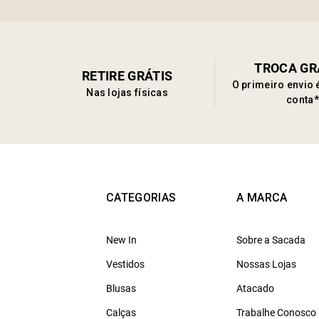
TROCA GR
RETIRE GRÁTIS
O primeiro envio 
Nas lojas físicas
conta*
CATEGORIAS
A MARCA
New In
Sobre a Sacada
Vestidos
Nossas Lojas
Blusas
Atacado
Calças
Trabalhe Conosco