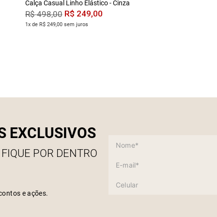
Calça Casual Linho Elástico - Cinza
R$
249
,
00
R$
498
,
00
1x de R$ 249,00 sem juros
S EXCLUSIVOS
 FIQUE POR DENTRO
contos e ações.