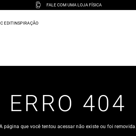
FALE COM UMA LOJA FÍSICA
C EDIT
INSPIRAÇÃO
ERRO 404
A página que você tentou acessar não existe ou foi removida