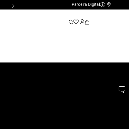
Parceira Digital
Cashback
Nossas Lo
.