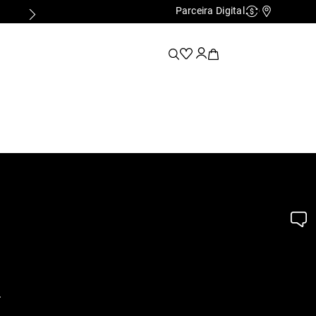
Parceira Digital
Cashback
Nossas Lo
.