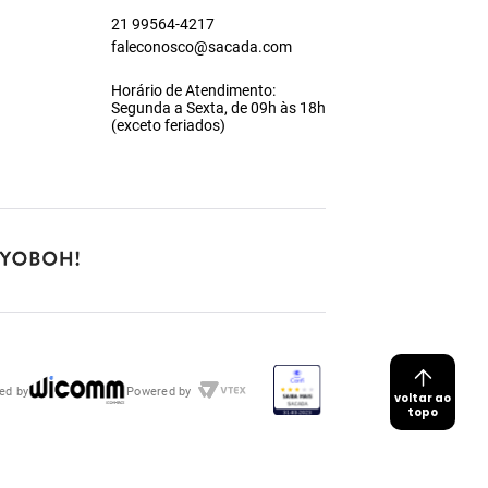
21 99564-4217
faleconosco@sacada.com
Horário de Atendimento:
Segunda a Sexta, de 09h às 18h
(exceto feriados)
ed by
Powered by
voltar ao
topo