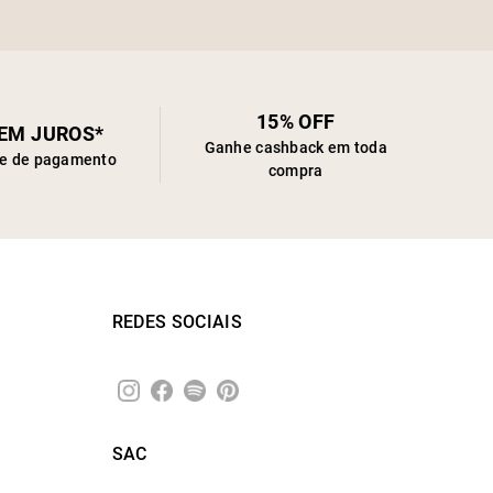
15% OFF
SEM JUROS*
Ganhe cashback em toda
de de pagamento
compra
REDES SOCIAIS
SAC