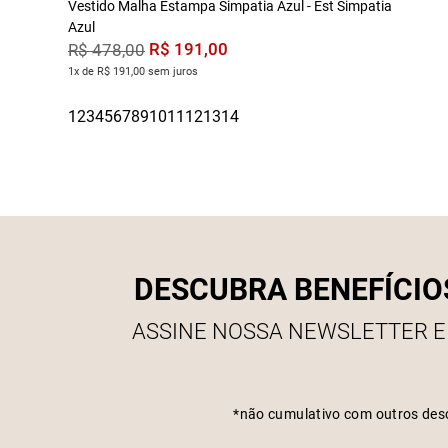
Vestido Malha Estampa Simpatia Azul - Est Simpatia
Azul
R$
191
,
00
R$
478
,
00
1x de R$ 191,00 sem juros
DESCUBRA BENEFÍCIO
ASSINE NOSSA NEWSLETTER E
*não cumulativo com outros des