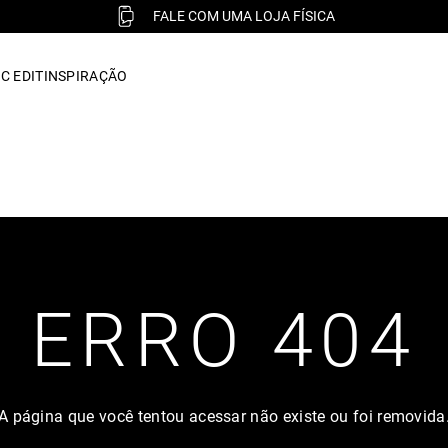
FALE COM UMA LOJA FÍSICA
C EDIT
INSPIRAÇÃO
ERRO 404
A página que você tentou acessar não existe ou foi removida