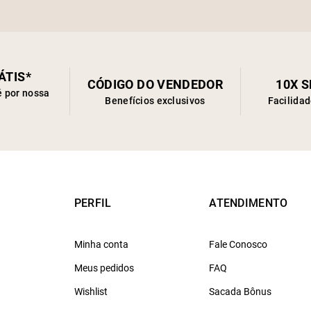
ÁTIS*
CÓDIGO DO VENDEDOR
10X 
é por nossa
Benefícios exclusivos
Facilida
PERFIL
ATENDIMENTO
Minha conta
Fale Conosco
Meus pedidos
FAQ
Wishlist
Sacada Bônus