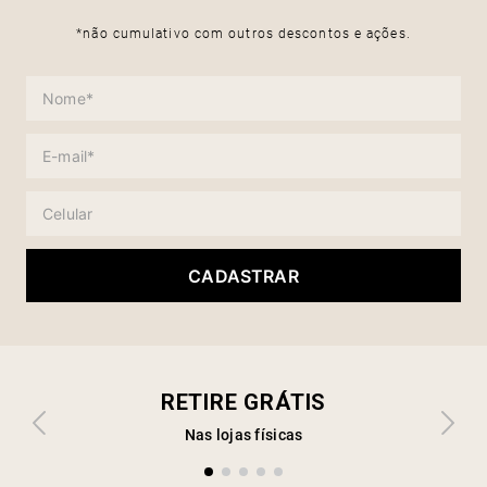
*não cumulativo com outros descontos e ações.
CADASTRAR
RETIRE GRÁTIS
Nas lojas físicas