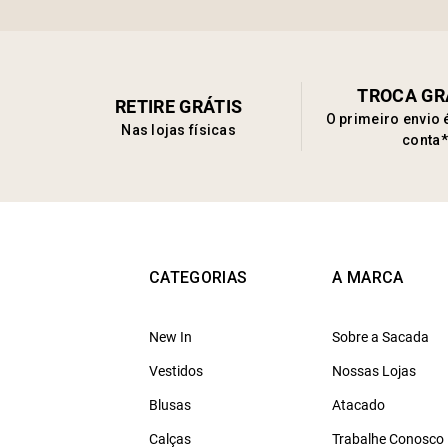
TROCA GR
RETIRE GRÁTIS
O primeiro envio 
Nas lojas físicas
conta*
CATEGORIAS
A MARCA
New In
Sobre a Sacada
Vestidos
Nossas Lojas
Blusas
Atacado
Calças
Trabalhe Conosco