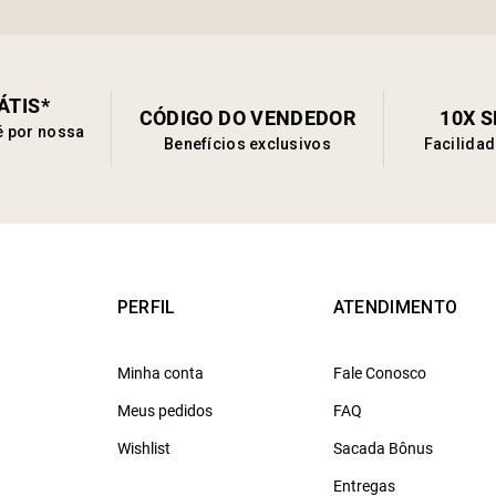
ÁTIS*
CÓDIGO DO VENDEDOR
10X 
é por nossa
Benefícios exclusivos
Facilida
PERFIL
ATENDIMENTO
Minha conta
Fale Conosco
Meus pedidos
FAQ
Wishlist
Sacada Bônus
Entregas