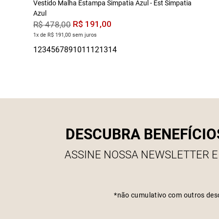
Vestido Malha Estampa Simpatia Azul - Est Simpatia
Azul
R$
191
,
00
R$
478
,
00
1x de R$ 191,00 sem juros
DESCUBRA BENEFÍCIO
ASSINE NOSSA NEWSLETTER E
*não cumulativo com outros des