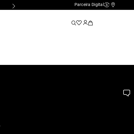
Parceira Digital
Cashback
Nossas Lo
.