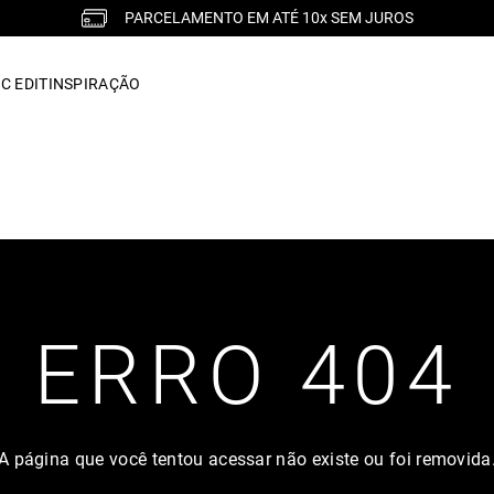
PARCELAMENTO EM ATÉ 10x SEM JUROS
C EDIT
INSPIRAÇÃO
ERRO 404
A página que você tentou acessar não existe ou foi removida