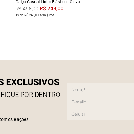
Calça Casual Linho Elástico - Cinza
R$
249
,
00
R$
498
,
00
1x de R$ 249,00 sem juros
S EXCLUSIVOS
 FIQUE POR DENTRO
contos e ações.