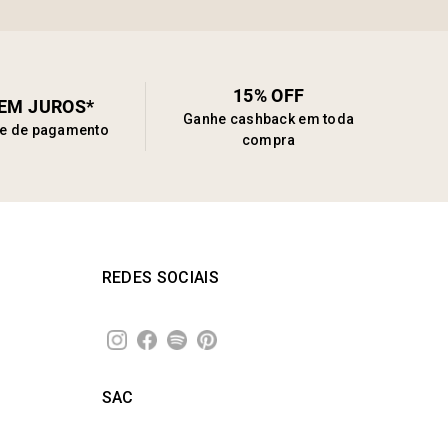
15% OFF
SEM JUROS*
Ganhe cashback em toda
de de pagamento
compra
REDES SOCIAIS
SAC