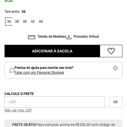
:
Tamanho
36
36
38
40
42
44
Tabela de Medidas
Provador Virtual
ADICIONAR À SACOLA
Precisa de ajuda para montar seu look?
Falar com um Personal Shopper
CALCULE O FRETE
Não sei meu CEP
FRETE GRÁTIS!
Nas compras acima de R$550,00 com código de