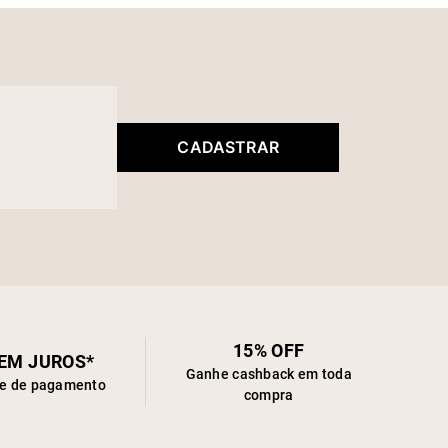
CADASTRAR
15% OFF
SEM JUROS*
Ganhe cashback em toda
de de pagamento
compra