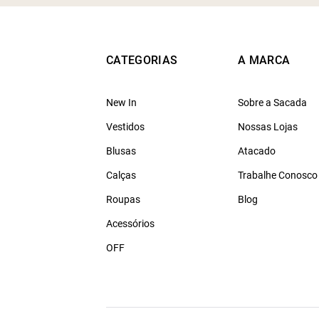
CATEGORIAS
A MARCA
New In
Sobre a Sacada
Vestidos
Nossas Lojas
Blusas
Atacado
Calças
Trabalhe Conosco
Roupas
Blog
Acessórios
OFF