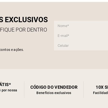
S EXCLUSIVOS
 FIQUE POR DENTRO
contos e ações.
ÁTIS*
CÓDIGO DO VENDEDOR
10X 
é por nossa
Benefícios exclusivos
Facilida