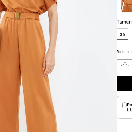
Taman
36
Restam 
Pr
Fa