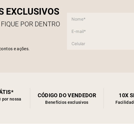
S EXCLUSIVOS
 FIQUE POR DENTRO
contos e ações.
ÁTIS*
CÓDIGO DO VENDEDOR
10X 
é por nossa
Benefícios exclusivos
Facilida