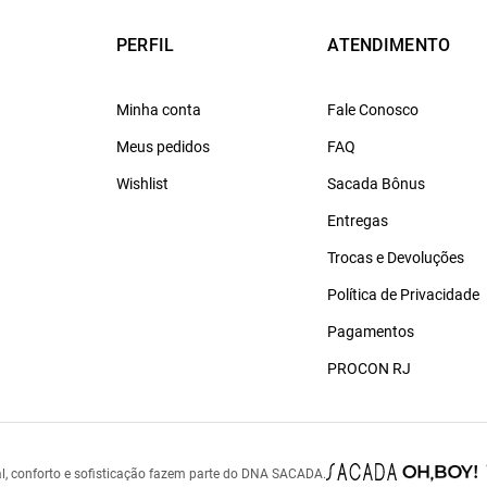
PERFIL
ATENDIMENTO
Minha conta
Fale Conosco
Meus pedidos
FAQ
Wishlist
Sacada Bônus
Entregas
Trocas e Devoluções
Política de Privacidade
Pagamentos
PROCON RJ
l, conforto e sofisticação fazem parte do DNA SACADA.