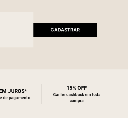
CADASTRAR
15% OFF
SEM JUROS*
Ganhe cashback em toda
de de pagamento
compra