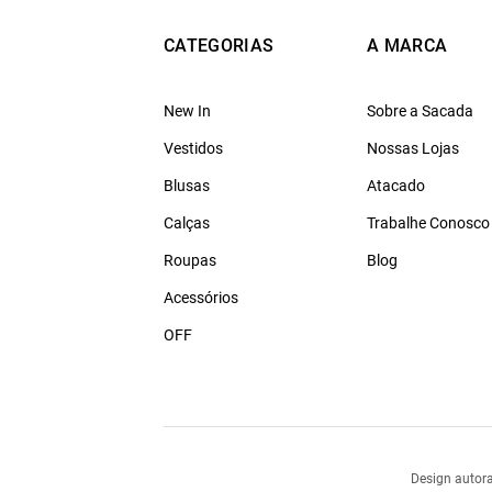
CATEGORIAS
A MARCA
New In
Sobre a Sacada
Vestidos
Nossas Lojas
Blusas
Atacado
Calças
Trabalhe Conosco
Roupas
Blog
Acessórios
OFF
Design autora