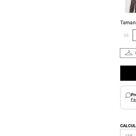
Taman
36
Pr
Fa
CALCUL