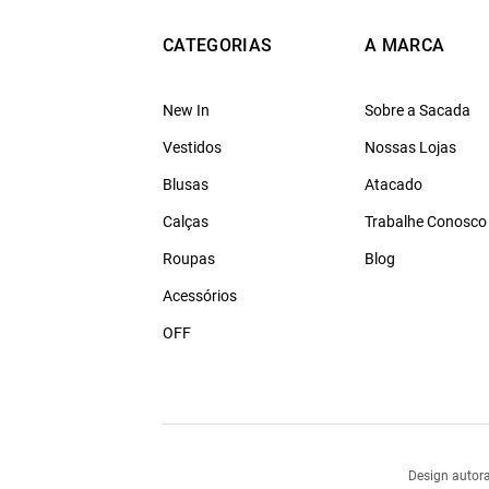
CATEGORIAS
A MARCA
New In
Sobre a Sacada
Vestidos
Nossas Lojas
Blusas
Atacado
Calças
Trabalhe Conosco
Roupas
Blog
Acessórios
OFF
Design autora