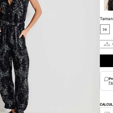
Taman
36
Pr
Fa
CALCUL