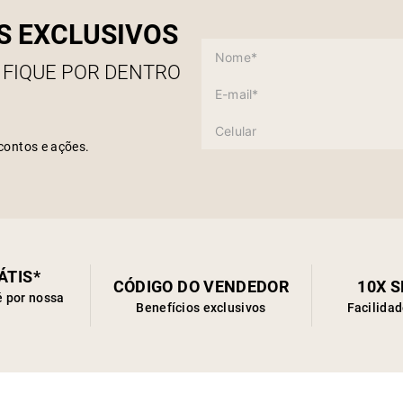
S EXCLUSIVOS
 FIQUE POR DENTRO
contos e ações.
ÁTIS*
CÓDIGO DO VENDEDOR
10X 
é por nossa
Benefícios exclusivos
Facilida