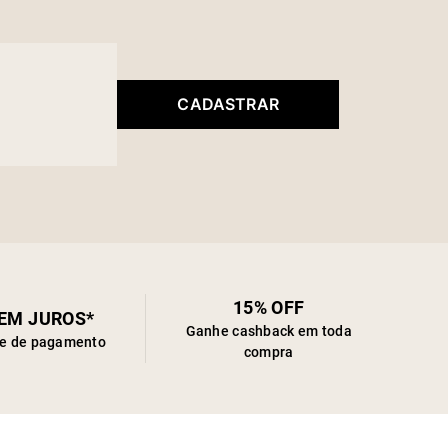
CADASTRAR
15% OFF
SEM JUROS*
Ganhe cashback em toda
de de pagamento
compra