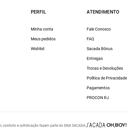
PERFIL
ATENDIMENTO
Minha conta
Fale Conosco
Meus pedidos
FAQ
Wishlist
Sacada Bônus
Entregas
Trocas e Devoluções
Política de Privacidade
Pagamentos
PROCON RJ
l, conforto e sofisticação fazem parte do DNA SACADA.