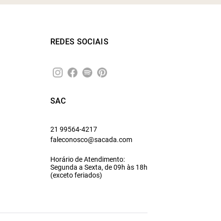
REDES SOCIAIS
SAC
21 99564-4217
faleconosco@sacada.com
Horário de Atendimento:
Segunda a Sexta, de 09h às 18h
(exceto feriados)