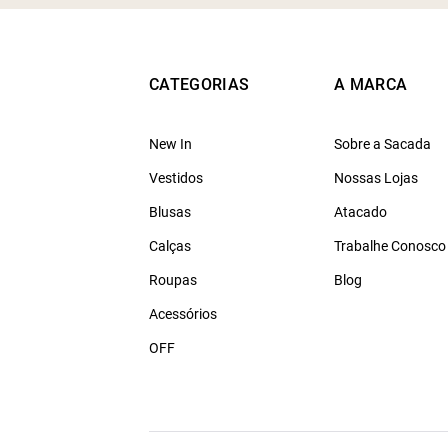
CATEGORIAS
A MARCA
New In
Sobre a Sacada
Vestidos
Nossas Lojas
Blusas
Atacado
Calças
Trabalhe Conosco
Roupas
Blog
Acessórios
OFF