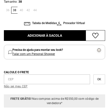
:
Tamanho
38
36
38
40
42
44
Tabela de Medidas
Provador Virtual
ADICIONAR À SACOLA
Precisa de ajuda para montar seu look?
Falar com um Personal Shopper
CALCULE O FRETE
Não sei meu CEP
FRETE GRÁTIS!
Nas compras acima de R$550,00 com código de
vendedora*