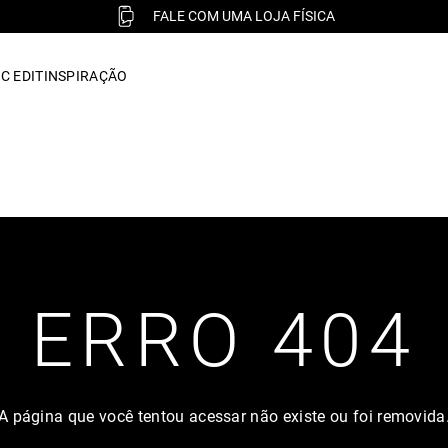
FALE COM UMA LOJA FÍSICA
C EDIT
INSPIRAÇÃO
ERRO 404
A página que você tentou acessar não existe ou foi removida