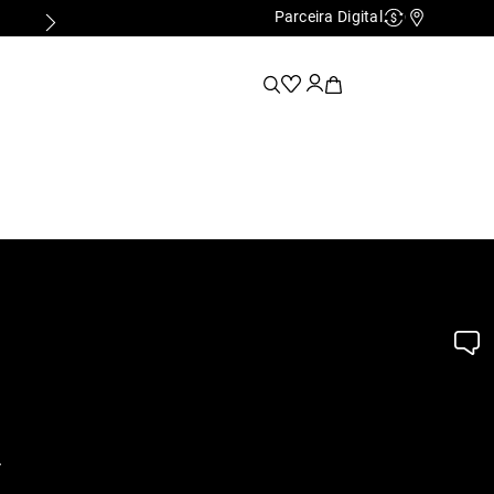
Parceira Digital
Cashback
Nossas Lo
.