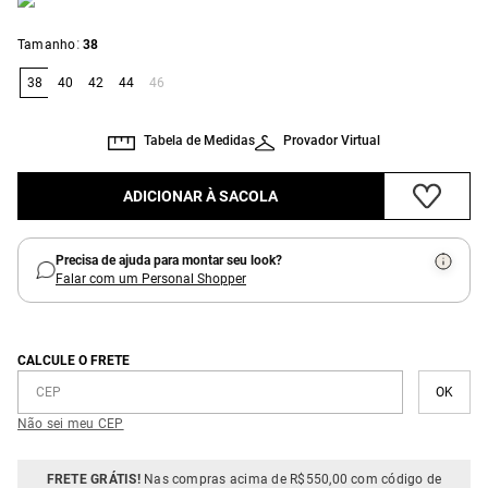
:
Tamanho
38
38
40
42
44
46
Tabela de Medidas
Provador Virtual
ADICIONAR À SACOLA
Precisa de ajuda para montar seu look?
Falar com um Personal Shopper
CALCULE O FRETE
Não sei meu CEP
FRETE GRÁTIS!
Nas compras acima de R$550,00 com código de