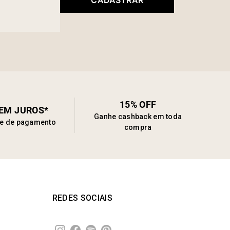
CADASTRAR
15% OFF
SEM JUROS*
Ganhe cashback em toda
de de pagamento
compra
REDES SOCIAIS