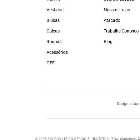
Vestidos
Nossas Lojas
Blusas
Atacado
Calças
Trabalhe Conosco
Roupas
Blog
Acessórios
OFF
Design autora
© 2023 SACADA | IB COMERCIO E INDUSTRIA LTDA, Sociedade Com