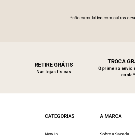
*não cumulativo com outros des
TROCA GR
RETIRE GRÁTIS
O primeiro envio 
Nas lojas físicas
conta*
CATEGORIAS
A MARCA
New In
Sobre a Sacada