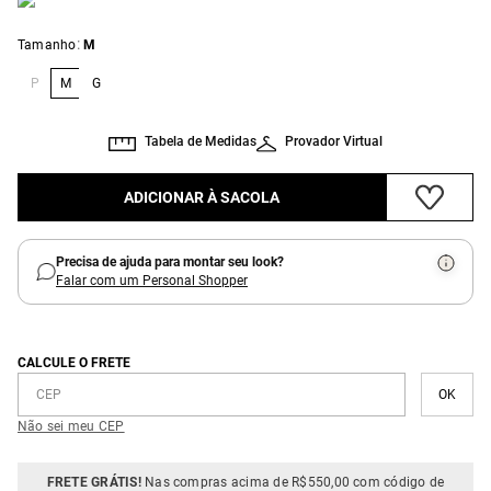
:
Tamanho
M
P
M
G
Tabela de Medidas
Provador Virtual
ADICIONAR À SACOLA
Precisa de ajuda para montar seu look?
Falar com um Personal Shopper
CALCULE O FRETE
Não sei meu CEP
FRETE GRÁTIS!
Nas compras acima de R$550,00 com código de