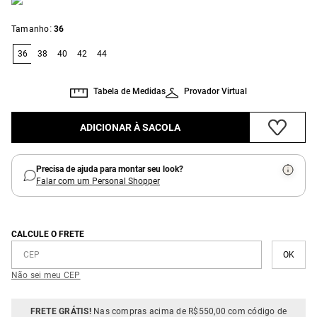
:
Tamanho
36
36
38
40
42
44
Tabela de Medidas
Provador Virtual
ADICIONAR À SACOLA
Precisa de ajuda para montar seu look?
Falar com um Personal Shopper
CALCULE O FRETE
Não sei meu CEP
FRETE GRÁTIS!
Nas compras acima de R$550,00 com código de